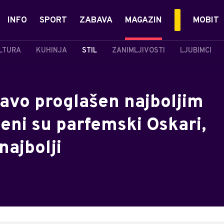
INFO
SPORT
ZABAVA
MAGAZIN
MOBIT
LTURA
KUHINJA
STIL
ZANIMLJIVOSTI
LJUBIMCI
ravo proglašen najboljim
jeni su parfemski Oskari,
najbolji