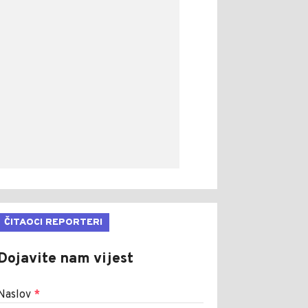
ČITAOCI REPORTERI
Dojavite nam vijest
Naslov
*