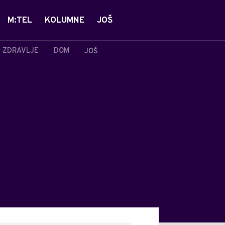
M:TEL
KOLUMNE
JOŠ
ZDRAVLJE
DOM
JOŠ