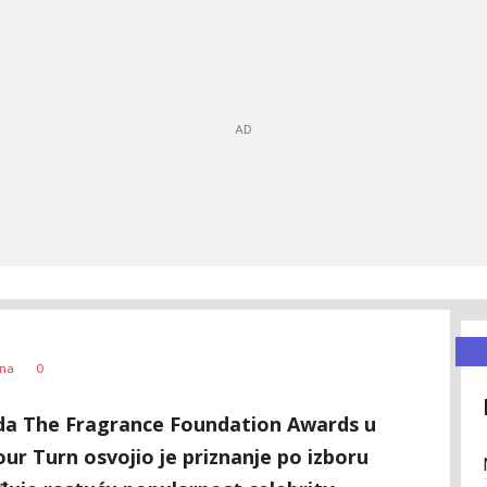
0
ćna
ada The Fragrance Foundation Awards u
Your Turn osvojio je priznanje po izboru