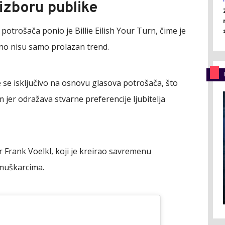
izboru publike
otrošača ponio je Billie Eilish Your Turn, čime je
no nisu samo prolazan trend.
se isključivo na osnovu glasova potrošača, što
 jer odražava stvarne preferencije ljubitelja
r Frank Voelkl, koji je kreirao savremenu
 muškarcima.