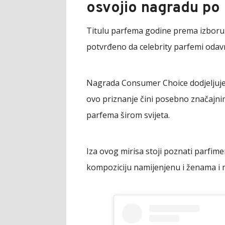
osvojio nagradu po 
Titulu parfema godine prema izboru p
potvrđeno da celebrity parfemi odav
Nagrada Consumer Choice dodjeljuje 
ovo priznanje čini posebno značajnim
parfema širom svijeta.
Iza ovog mirisa stoji poznati parfime
kompoziciju namijenjenu i ženama i