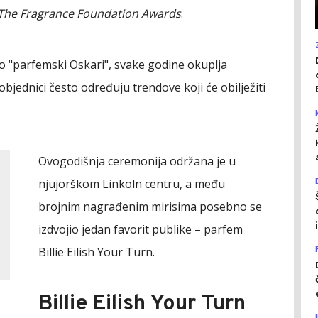
The Fragrance Foundation Awards
.
ao "parfemski Oskari", svake godine okuplja
pobjednici često određuju trendove koji će obilježiti
Ovogodišnja ceremonija održana je u
njujorškom Linkoln centru, a među
brojnim nagrađenim mirisima posebno se
izdvojio jedan favorit publike – parfem
Billie Eilish Your Turn.
Billie Eilish Your Turn