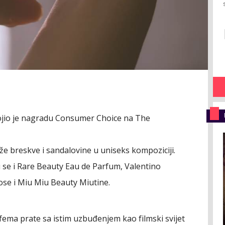
jio je nagradu Consumer Choice na The
e breskve i sandalovine u uniseks kompoziciji.
 se i Rare Beauty Eau de Parfum, Valentino
se i Miu Miu Beauty Miutine.
arfema prate sa istim uzbuđenjem kao filmski svijet