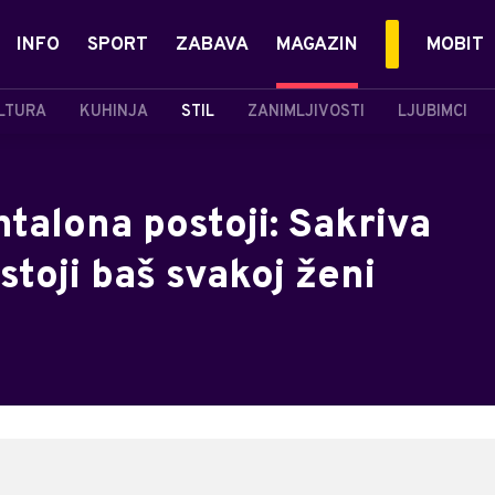
INFO
SPORT
ZABAVA
MAGAZIN
MOBIT
LTURA
KUHINJA
STIL
ZANIMLJIVOSTI
LJUBIMCI
talona postoji: Sakriva
stoji baš svakoj ženi