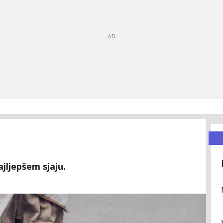
ajljepšem sjaju.