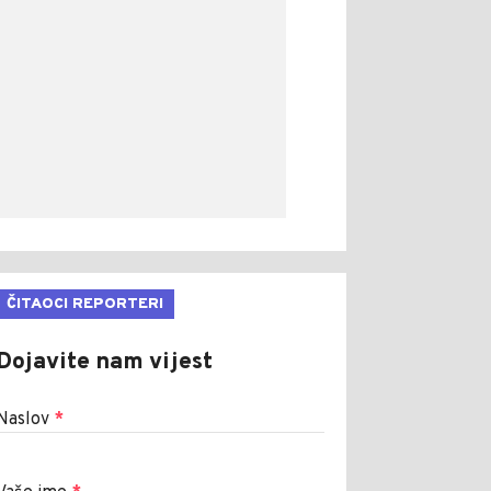
ČITAOCI REPORTERI
Dojavite nam vijest
Naslov
*