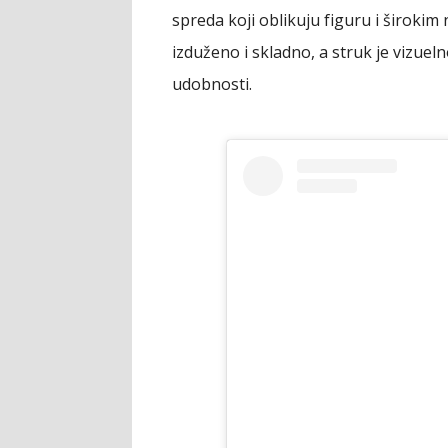
spreda koji oblikuju figuru i širokim
izduženo i skladno, a struk je vizue
udobnosti.