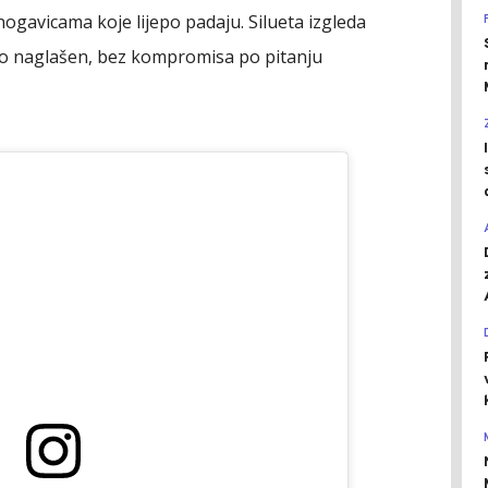
 nogavicama koje lijepo padaju. Silueta izgleda
lno naglašen, bez kompromisa po pitanju