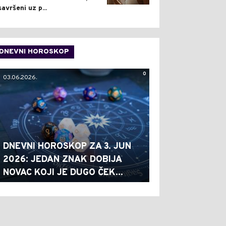
savršeni uz p...
DNEVNI HOROSKOP
0
03.06.2026.
DNEVNI HOROSKOP ZA 3. JUN
2026: JEDAN ZNAK DOBIJA
NOVAC KOJI JE DUGO ČEK...