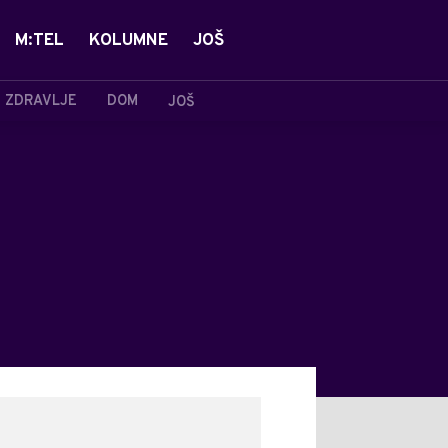
M:TEL
KOLUMNE
JOŠ
ZDRAVLJE
DOM
JOŠ