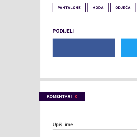
PANTALONE
MODA
ODJEĆA
PODIJELI
KOMENTARI
0
Upiši ime