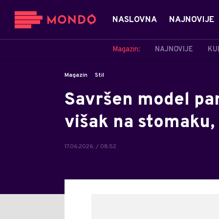
NASLOVNA
NAJNOVIJE
Magazin:
NAJNOVIJE
KU
Magazin
Stil
Savršen model pan
višak na stomaku, 
17.06.2026. / 08:52