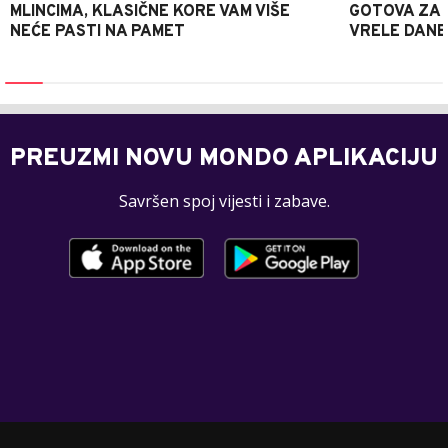
MLINCIMA, KLASIČNE KORE VAM VIŠE
GOTOVA ZA 2
NEĆE PASTI NA PAMET
VRELE DANE
PREUZMI NOVU MONDO APLIKACIJU
Savršen spoj vijesti i zabave.