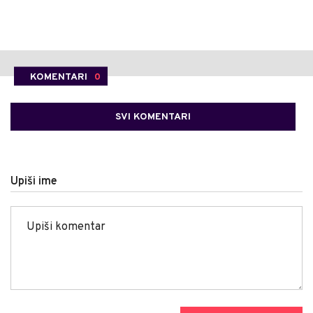
KOMENTARI
0
SVI KOMENTARI
Upiši ime