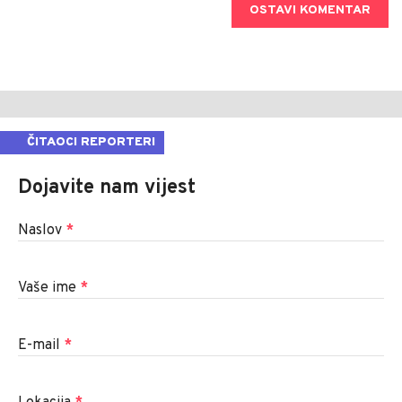
OSTAVI KOMENTAR
ČITAOCI REPORTERI
Dojavite nam vijest
Naslov
*
Vaše ime
*
E-mail
*