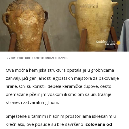
IZVOR: YOUTUBE / SMITHSONIAN CHANNEL
Ova moćna hemijska struktura opstala je u grobnicama
zahvaljujući genijalnosti egipatskih majstora za pakovanje
hrane. Oni su koristili debele keramičke ćupove, često
premazane pčelinjim voskom ili smolom sa unutrašnje
strane, i zatvarali ih glinom.
Smještene u tamnim i hladnim prostorijama isklesanim u
krečnjaku, ove posude su bile savršeno
izolovane od