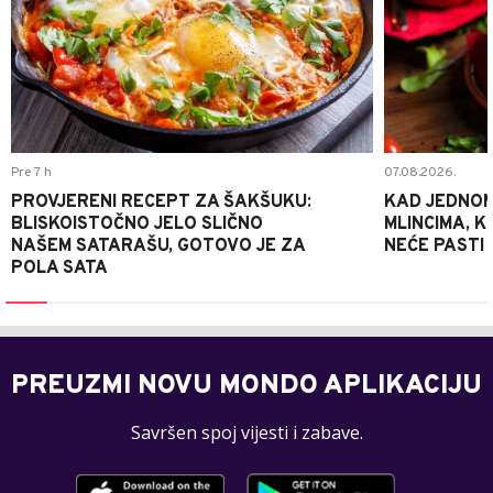
Pre 7 h
07.08.2026.
PROVJERENI RECEPT ZA ŠAKŠUKU:
KAD JEDNOM
BLISKOISTOČNO JELO SLIČNO
MLINCIMA, K
NAŠEM SATARAŠU, GOTOVO JE ZA
NEĆE PASTI
POLA SATA
PREUZMI NOVU MONDO APLIKACIJU
Savršen spoj vijesti i zabave.