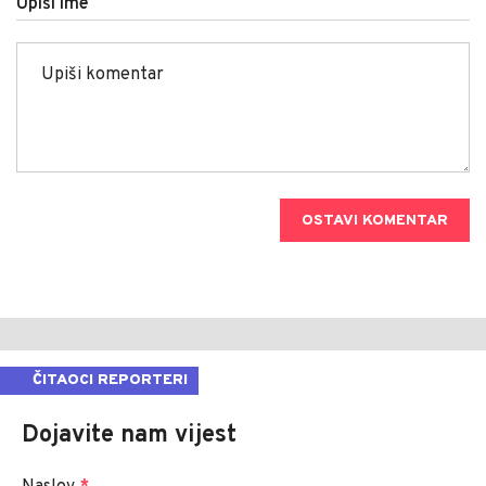
Upiši ime
OSTAVI KOMENTAR
ČITAOCI REPORTERI
Dojavite nam vijest