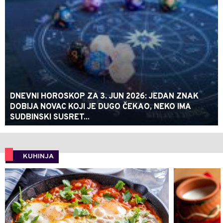
DNEVNI HOROSKOP ZA 3. JUN 2026: JEDAN ZNAK
DOBIJA NOVAC KOJI JE DUGO ČEKAO, NEKO IMA
SUDBINSKI SUSRET...
KUHINJA
0