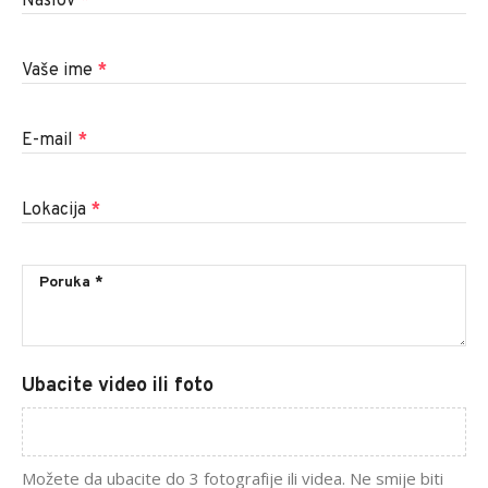
Naslov
*
Vaše ime
*
E-mail
*
Lokacija
*
Ubacite video ili foto
Možete da ubacite do 3 fotografije ili videa. Ne smije biti