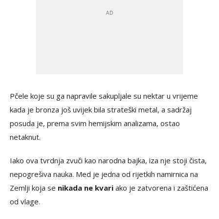
Pčele koje su ga napravile sakupljale su nektar u vrijeme
kada je bronza još uvijek bila strateški metal, a sadržaj
posuda je, prema svim hemijskim analizama, ostao
netaknut.
Iako ova tvrdnja zvuči kao narodna bajka, iza nje stoji čista,
nepogrešiva nauka. Med je jedna od rijetkih namirnica na
Zemlji koja se
nikada ne kvari
ako je zatvorena i zaštićena
od vlage.