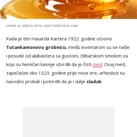
IZVOR: EL GRECO 1973 / SHUTTERSTOCK.COM
Kada je tim Hauarda Kartera 1922. godine otvorio
Tutankamonovu grobnicu
, među inventarom su se našle
i posude od alabastera sa gustom, ćilibarskom smolom za
koju su hemičari kasnije utvrdili da je čisti
med
. Ovaj med,
zapečaćen oko 1323. godine prije nove ere, arheolozi su
navodno probali i potvrdili da je i dalje
sladak
.