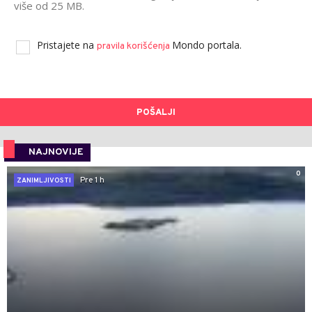
više od 25 MB.
Pristajete na
Mondo portala.
pravila korišćenja
POŠALJI
NAJNOVIJE
0
Pre 1 h
ZANIMLJIVOSTI