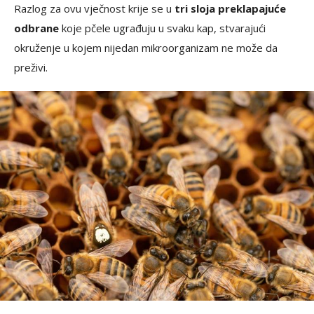
Razlog za ovu vječnost krije se u
tri sloja preklapajuće
odbrane
koje pčele ugrađuju u svaku kap, stvarajući
okruženje u kojem nijedan mikroorganizam ne može da
preživi.