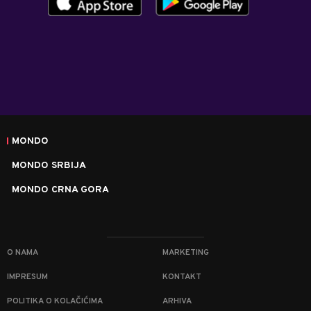
MONDO
MONDO SRBIJA
MONDO CRNA GORA
O NAMA
MARKETING
IMPRESUM
KONTAKT
POLITIKA O KOLAČIĆIMA
ARHIVA