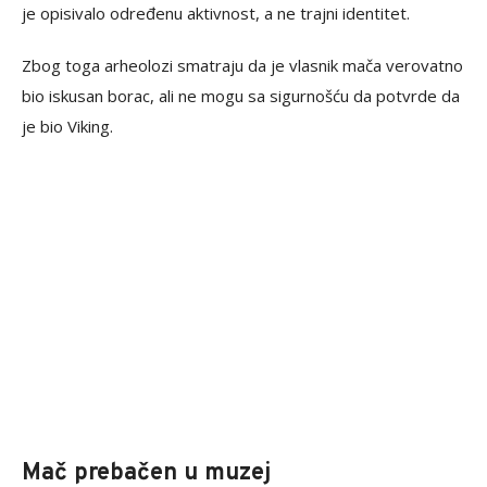
je opisivalo određenu aktivnost, a ne trajni identitet.
Zbog toga arheolozi smatraju da je vlasnik mača verovatno
bio iskusan borac, ali ne mogu sa sigurnošću da potvrde da
je bio Viking.
Mač prebačen u muzej