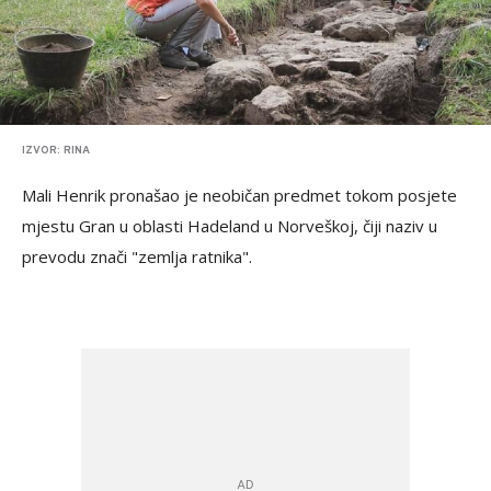
IZVOR: RINA
Mali Henrik pronašao je neobičan predmet tokom posjete
mjestu Gran u oblasti Hadeland u Norveškoj, čiji naziv u
prevodu znači "zemlja ratnika".