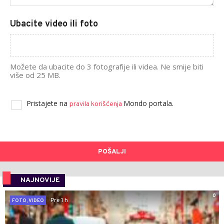
Ubacite video ili foto
Možete da ubacite do 3 fotografije ili videa. Ne smije biti
više od 25 MB.
Pristajete na
Mondo portala.
pravila korišćenja
POŠALJI
NAJNOVIJE
0
Pre 1 h
FOTO, VIDEO