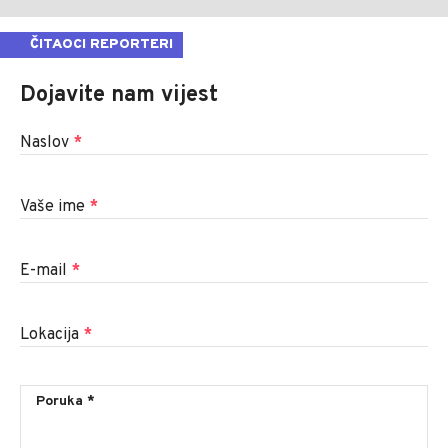
ČITAOCI REPORTERI
Dojavite nam vijest
Naslov
*
Vaše ime
*
E-mail
*
Lokacija
*