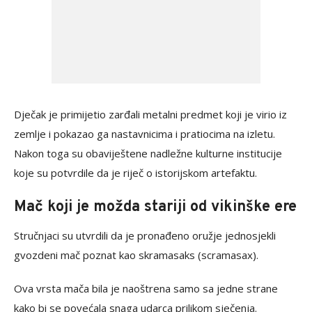
Dječak je primijetio zarđali metalni predmet koji je virio iz
zemlje i pokazao ga nastavnicima i pratiocima na izletu.
Nakon toga su obaviještene nadležne kulturne institucije
koje su potvrdile da je riječ o istorijskom artefaktu.
Mač koji je možda stariji od vikinške ere
Stručnjaci su utvrdili da je pronađeno oružje jednosjekli
gvozdeni mač poznat kao skramasaks (scramasax).
Ova vrsta mača bila je naoštrena samo sa jedne strane
kako bi se povećala snaga udarca prilikom sječenja.