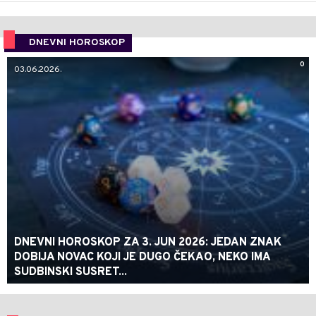
DNEVNI HOROSKOP
0
03.06.2026.
DNEVNI HOROSKOP ZA 3. JUN 2026: JEDAN ZNAK
DOBIJA NOVAC KOJI JE DUGO ČEKAO, NEKO IMA
SUDBINSKI SUSRET...