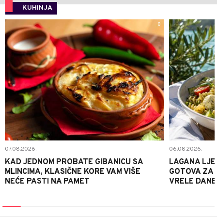
KUHINJA
0
07.08.2026.
06.08.2026.
KAD JEDNOM PROBATE GIBANICU SA
LAGANA LJE
MLINCIMA, KLASIČNE KORE VAM VIŠE
GOTOVA ZA 2
NEĆE PASTI NA PAMET
VRELE DANE