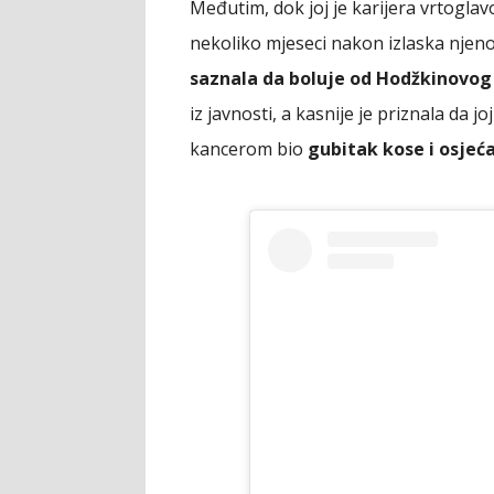
Međutim, dok joj je karijera vrtoglav
nekoliko mjeseci nakon izlaska nje
saznala da boluje od Hodžkinovo
iz javnosti, a kasnije je priznala da 
kancerom bio
gubitak kose i osjeća