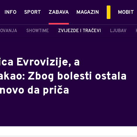
INFO
SPORT
ZABAVA
MAGAZIN
MOBIT
OVANJA
SHOWTIME
ZVIJEZDE I TRAČEVI
LJUBAV
ca Evrovizije, a
kao: Zbog bolesti ostala
onovo da priča