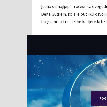
Jedna od najljepših učesnica ovogodiš
Delta Gudrem, koja je publiku osvoji
iza glamura i uspješne karijere krije
POG