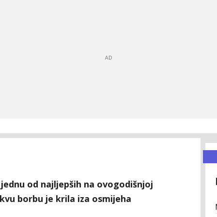
 jednu od najljepših na ovogodišnjoj
kvu borbu je krila iza osmijeha