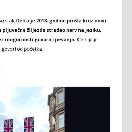
u stali.
Delta je 2018. godine prošla kroz novu
 pljuvačne žlijezde stradao nerv na jeziku,
ez mogućnosti govora i pevanja.
Kasnije je
a govori od početka.
: