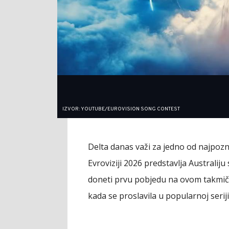
IZVOR: YOUTUBE/EUROVISION SONG CONTEST
Delta danas važi za jedno od najpozn
Evroviziji 2026 predstavlja Australiju
doneti prvu pobjedu na ovom takmičen
kada se proslavila u popularnoj serij