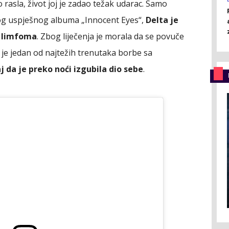
o rasla, život joj je zadao težak udarac. Samo
nog uspješnog albuma „Innocent Eyes“,
Delta je
g limfoma
. Zbog liječenja je morala da se povuče
joj je jedan od najtežih trenutaka borbe sa
j da je preko noći izgubila dio sebe
.