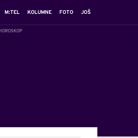
M:TEL
KOLUMNE
FOTO
JOŠ
HOROSKOP