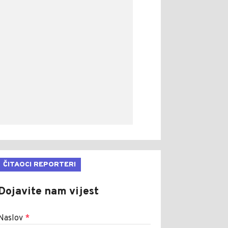
ČITAOCI REPORTERI
Dojavite nam vijest
Naslov
*