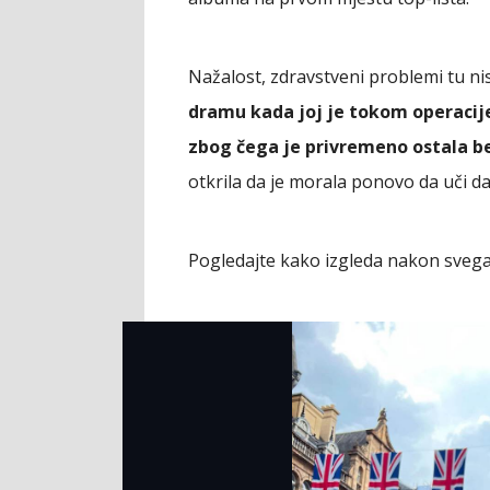
Nažalost, zdravstveni problemi tu nis
dramu kada joj je tokom operacije
zbog čega je privremeno ostala b
otkrila da je morala ponovo da uči d
Pogledajte kako izgleda nakon svega