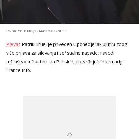
IZVOR: YOUTUBE/FRANCE 24 ENGLISH
Pjevač
Patrik Bruel je priveden u ponedjeljak ujutru zbog
više prijava za silovanja i se*sualne napade, navodi
tužilaštvo u Nanteru za Parisien, potvrđujući informaciju
France Info.