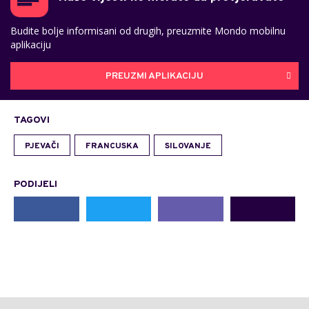
Budite bolje informisani od drugih, preuzmite Mondo mobilnu
aplikaciju
PREUZMI APLIKACIJU
TAGOVI
PJEVAČI
FRANCUSKA
SILOVANJE
PODIJELI