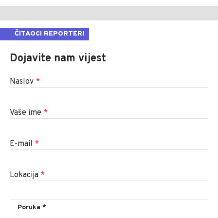
ČITAOCI REPORTERI
Dojavite nam vijest
Naslov
*
Vaše ime
*
E-mail
*
Lokacija
*