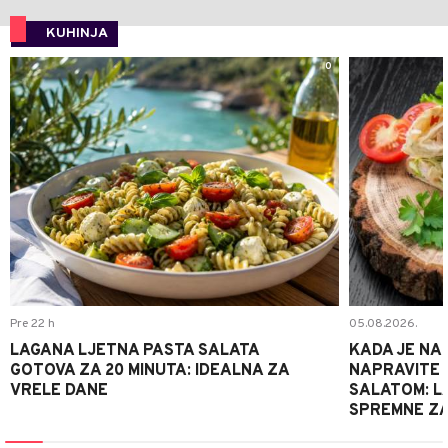
KUHINJA
0
Pre 22 h
05.08.2026.
LAGANA LJETNA PASTA SALATA
KADA JE NA
GOTOVA ZA 20 MINUTA: IDEALNA ZA
NAPRAVITE 
VRELE DANE
SALATOM: LA
SPREMNE ZA