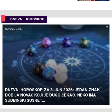
DNEVNI HOROSKOP
0
03.06.2026.
DNEVNI HOROSKOP ZA 3. JUN 2026: JEDAN ZNAK
DOBIJA NOVAC KOJI JE DUGO ČEKAO, NEKO IMA
SUDBINSKI SUSRET...