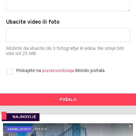
Ubacite video ili foto
Možete da ubacite do 3 fotografije ili videa. Ne smije biti
više od 25 MB.
Pristajete na
Mondo portala.
pravila korišćenja
POŠALJI
NAJNOVIJE
0
Pre 6 h
ZANIMLJIVOSTI