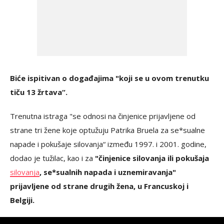
Biće ispitivan o događajima "koji se u ovom trenutku
tiču 13 žrtava“.
Trenutna istraga "se odnosi na činjenice prijavljene od
strane tri žene koje optužuju Patrika Bruela za se*sualne
napade i pokušaje silovanja“ između 1997. i 2001. godine,
dodao je tužilac, kao i za
"činjenice silovanja ili pokušaja
silovanja
, se*sualnih napada i uznemiravanja"
prijavljene od strane drugih žena, u Francuskoj i
Belgiji.