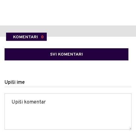
KOMENTARI
0
SVI KOMENTARI
Upiši ime