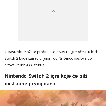
U nastavku možete pročitati koje vas to igre očekuju kada
Switch 2 bude izašao 5. juna - od Nintendo naslova do
hitova velikih AAA studija.
Nintendo Switch 2 igre koje će biti
dostupne prvog dana