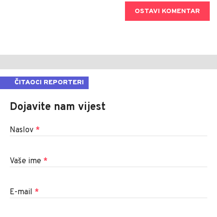
OSTAVI KOMENTAR
ČITAOCI REPORTERI
Dojavite nam vijest
Naslov
*
Vaše ime
*
E-mail
*