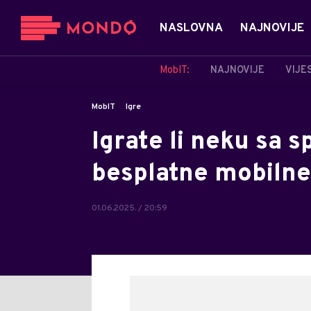
NASLOVNA
NAJNOVIJE
MobIT:
NAJNOVIJE
VIJE
MobIT
Igre
Igrate li neku sa 
besplatne mobilne
01.06.2025. / 20:59