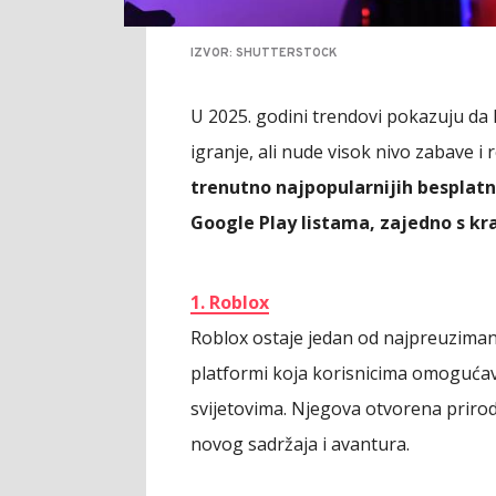
IZVOR: SHUTTERSTOCK
U 2025. godini trendovi pokazuju da k
igranje, ali nude visok nivo zabave i
trenutno najpopularnijih besplatn
Google Play listama, zajedno s kr
1. Roblox
Roblox ostaje jedan od najpreuzimani
platformi koja korisnicima omogućava
svijetovima. Njegova otvorena prirod
novog sadržaja i avantura.