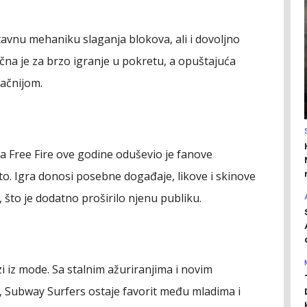
avnu mehaniku slaganja blokova, ali i dovoljno
ična je za brzo igranje u pokretu, a opuštajuća
lačnijom.
 Free Fire ove godine oduševio je fanove
. Igra donosi posebne događaje, likove i skinove
 što je dodatno proširilo njenu publiku.
azi iz mode. Sa stalnim ažuriranjima i novim
, Subway Surfers ostaje favorit među mladima i