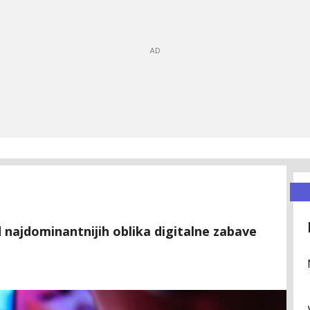
d najdominantnijih oblika digitalne zabave