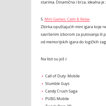
starima. Dinamična i brza, idealna je 
5.
Mini Games: Calm & Relax
Zbirka opuštajućih mini igara koje ne 
savršenim izborom za putovanja ili pau
od memorijskih igara do logičkih zag
Na listi su još i:
Call of Duty: Mobile
Stumble Guys
Candy Crush Saga
PUBG Mobile