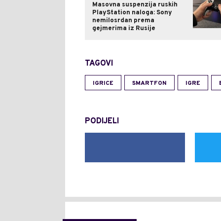
Masovna suspenzija ruskih
PlayStation naloga: Sony
nemilosrdan prema
gejmerima iz Rusije
TAGOVI
IGRICE
SMARTFON
IGRE
PODIJELI