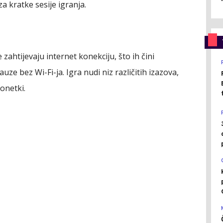
za kratke sesije igranja.
zahtijevaju internet konekciju, što ih čini
ze bez Wi-Fi-ja. Igra nudi niz različitih izazova,
onetki.