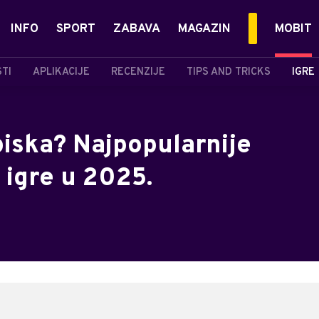
INFO
SPORT
ZABAVA
MAGAZIN
MOBIT
STI
APLIKACIJE
RECENZIJE
TIPS AND TRICKS
IGRE
spiska? Najpopularnije
 igre u 2025.