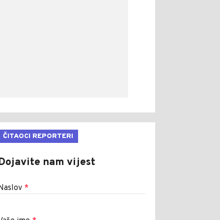
ČITAOCI REPORTERI
Dojavite nam vijest
Naslov
*