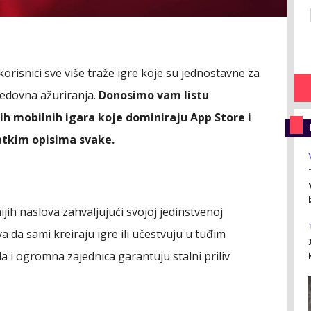
orisnici sve više traže igre koje su jednostavne za
 redovna ažuriranja.
Donosimo vam listu
ih mobilnih igara koje dominiraju App Store i
atkim opisima svake.
jih naslova zahvaljujući svojoj jedinstvenoj
 da sami kreiraju igre ili učestvuju u tuđim
a i ogromna zajednica garantuju stalni priliv