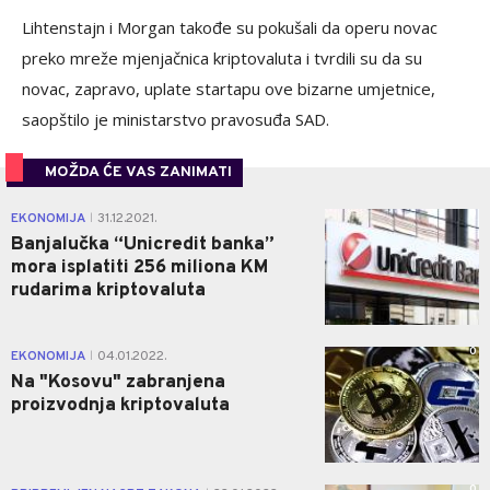
Lihtenstajn i Morgan takođe su pokušali da operu novac
preko mreže mjenjačnica kriptovaluta i tvrdili su da su
novac, zapravo, uplate startapu ove bizarne umjetnice,
saopštilo je ministarstvo pravosuđa SAD.
MOŽDA ĆE VAS ZANIMATI
0
EKONOMIJA
31.12.2021.
|
Banjalučka “Unicredit banka”
mora isplatiti 256 miliona KM
rudarima kriptovaluta
0
EKONOMIJA
04.01.2022.
|
Na "Kosovu" zabranjena
proizvodnja kriptovaluta
0