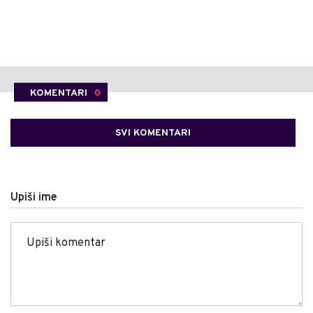
KOMENTARI
0
SVI KOMENTARI
Upiši ime