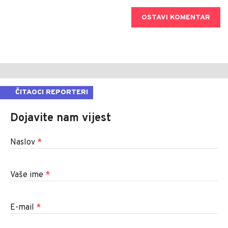
OSTAVI KOMENTAR
ČITAOCI REPORTERI
Dojavite nam vijest
Naslov
*
Vaše ime
*
E-mail
*