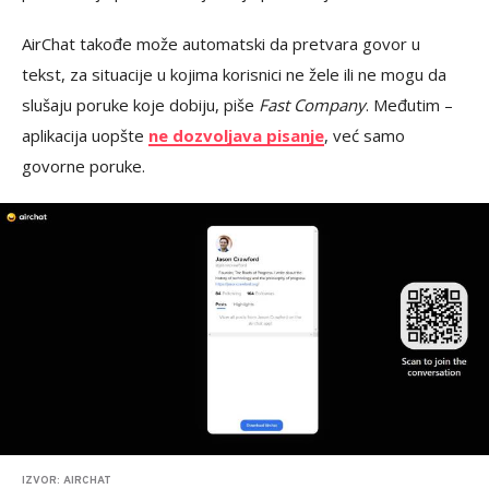
AirChat takođe može automatski da pretvara govor u
tekst, za situacije u kojima korisnici ne žele ili ne mogu da
slušaju poruke koje dobiju, piše
Fast Company
. Međutim –
aplikacija uopšte
ne dozvoljava pisanje
, već samo
govorne poruke.
IZVOR: AIRCHAT