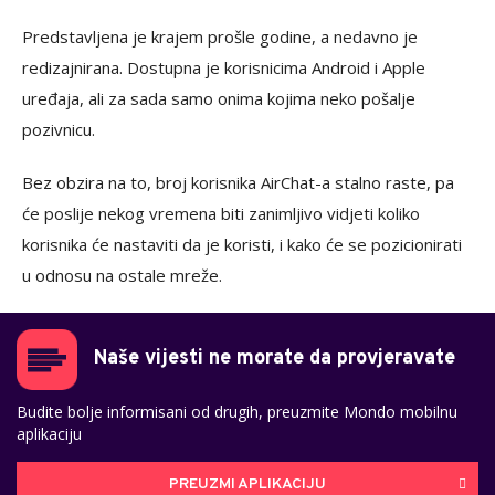
Predstavljena je krajem prošle godine, a nedavno je
redizajnirana. Dostupna je korisnicima Android i Apple
uređaja, ali za sada samo onima kojima neko pošalje
pozivnicu.
Bez obzira na to, broj korisnika AirChat-a stalno raste, pa
će poslije nekog vremena biti zanimljivo vidjeti koliko
korisnika će nastaviti da je koristi, i kako će se pozicionirati
u odnosu na ostale mreže.
Naše vijesti ne morate da provjeravate
Budite bolje informisani od drugih, preuzmite Mondo mobilnu
aplikaciju
PREUZMI APLIKACIJU