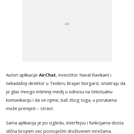
Autori aplikacije
AirChat
, investitor Naval Ravikant i
nekadašnji direktor u Tinderu Brajan Norgard, smatraju da
je glas mnogo intimniji medij u odnosu na tekstualnu
komunikaciju i da se njime, baš zbog toga, u porukama
može prenijeti – strast.
Sama aplikacija je po izgledu, interfejsu i funkcijama dosta
slična brojnim već postojećim društvenim mrežama.