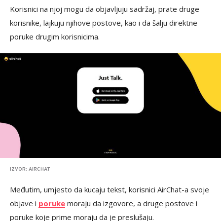
Korisnici na njoj mogu da objavljuju sadržaj, prate druge
korisnike, lajkuju njihove postove, kao i da šalju direktne
poruke drugim korisnicima.
IZVOR: AIRCHAT
Međutim, umjesto da kucaju tekst, korisnici AirChat-a svoje
objave i
poruke
moraju da izgovore, a druge postove i
poruke koje prime moraju da je preslušaju.