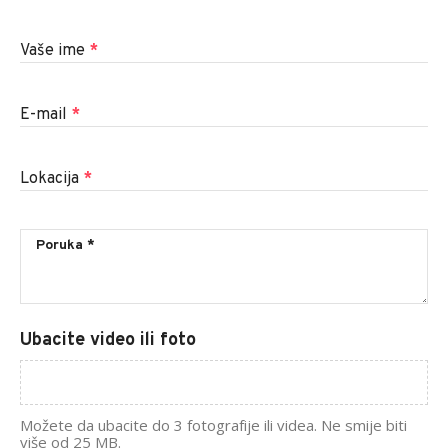
Vaše ime
*
E-mail
*
Lokacija
*
Ubacite video ili foto
Možete da ubacite do 3 fotografije ili videa. Ne smije biti
više od 25 MB.