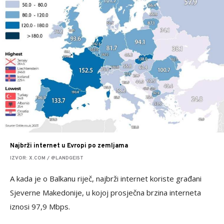
Najbrži internet u Evropi po zemljama
IZVOR: X.COM / @LANDGEIST
A kada je o Balkanu riječ, najbrži internet koriste građani
Sjeverne Makedonije, u kojoj prosječna brzina interneta
iznosi 97,9 Mbps.