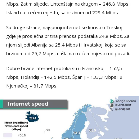
Mbps. Zatim slijede, Lihtenštajn na drugom – 246,8 Mbps i
Island na trećem mjestu, sa brzinom od 229,4 Mbps.
Sa druge strane, najsporiji internet se koristi u Turskoj
gdje je prosječna brzina prenosa podataka 24,8 Mbps. Za
njom slijedi Albanija sa 25,4 Mbps i Hrvatskoj, koja se sa
brzinom od 25,7 Mbps, našla na trećem mjestu od pozadi.
Dobre brzine internet protoka su u Francuskoj – 152,5
Mbps, Holandiji – 142,5 Mbps, Španiji – 133,3 Mbps i u
Njemačkoj – 81,7 Mbps.