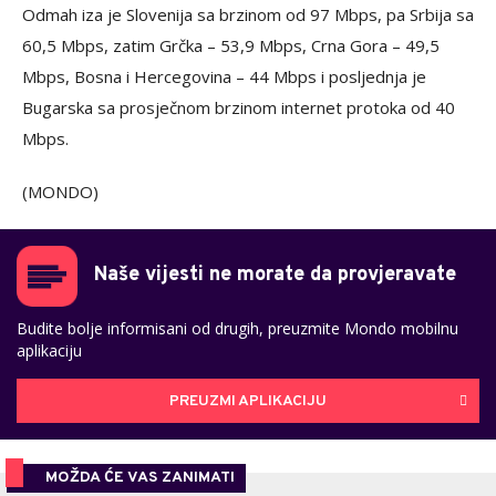
Odmah iza je Slovenija sa brzinom od 97 Mbps, pa Srbija sa
60,5 Mbps, zatim Grčka – 53,9 Mbps, Crna Gora – 49,5
Mbps, Bosna i Hercegovina – 44 Mbps i posljednja je
Bugarska sa prosječnom brzinom internet protoka od 40
Mbps.
(MONDO)
Naše vijesti ne morate da provjeravate
Budite bolje informisani od drugih, preuzmite Mondo mobilnu
aplikaciju
PREUZMI APLIKACIJU
MOŽDA ĆE VAS ZANIMATI