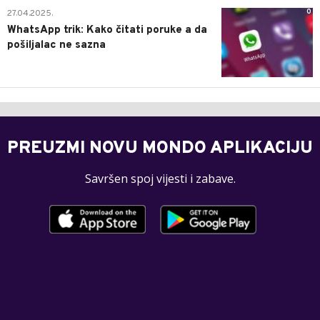
0
27.04.2025.
WhatsApp trik: Kako čitati poruke a da
pošiljalac ne sazna
PREUZMI NOVU MONDO APLIKACIJU
Savršen spoj vijesti i zabave.