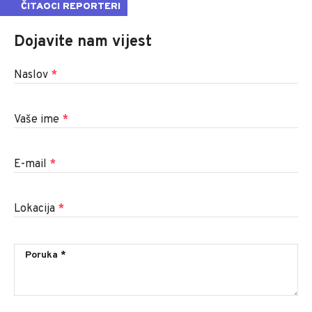
ČITAOCI REPORTERI
Dojavite nam vijest
Naslov
*
Vaše ime
*
E-mail
*
Lokacija
*