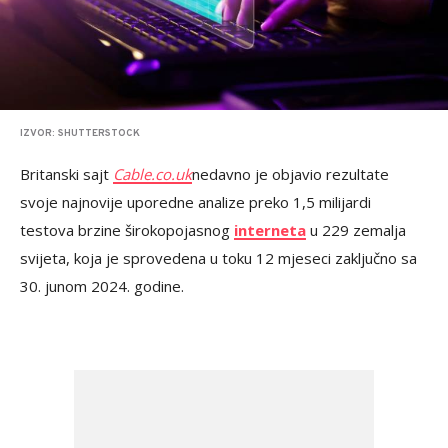
IZVOR: SHUTTERSTOCK
Britanski sajt
Cable.co.uk
nedavno je objavio rezultate
svoje najnovije uporedne analize preko 1,5 milijardi
testova brzine širokopojasnog
interneta
u 229 zemalja
svijeta, koja je sprovedena u toku 12 mjeseci zaključno sa
30. junom 2024. godine.