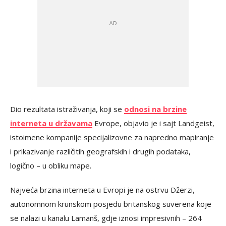
Dio rezultata istraživanja, koji se
odnosi na brzine
interneta u državama
Evrope, objavio je i sajt Landgeist,
istoimene kompanije specijalizovne za napredno mapiranje
i prikazivanje različitih geografskih i drugih podataka,
logično – u obliku mape.
Najveća brzina interneta u Evropi je na ostrvu Džerzi,
autonomnom krunskom posjedu britanskog suverena koje
se nalazi u kanalu Lamanš, gdje iznosi impresivnih – 264