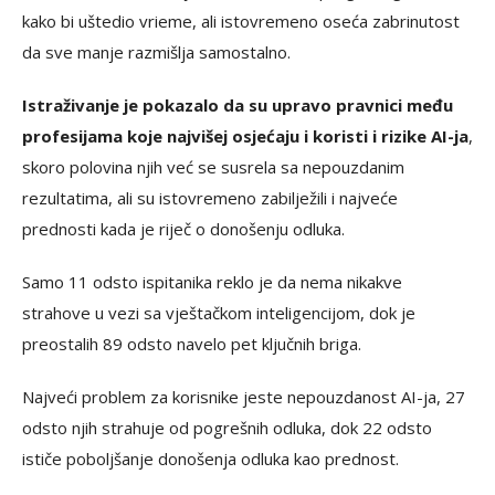
kako bi uštedio vrieme, ali istovremeno oseća zabrinutost
da sve manje razmišlja samostalno.
Istraživanje je pokazalo da su upravo pravnici među
profesijama koje najvišej osjećaju i koristi i rizike AI-ja
,
skoro polovina njih već se susrela sa nepouzdanim
rezultatima, ali su istovremeno zabilježili i najveće
prednosti kada je riječ o donošenju odluka.
Samo 11 odsto ispitanika reklo je da nema nikakve
strahove u vezi sa vještačkom inteligencijom, dok je
preostalih 89 odsto navelo pet ključnih briga.
Najveći problem za korisnike jeste nepouzdanost AI-ja, 27
odsto njih strahuje od pogrešnih odluka, dok 22 odsto
ističe poboljšanje donošenja odluka kao prednost.