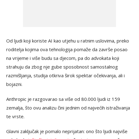
Od ljudi koji koriste AI kao utjehu u ratnim uslovima, preko
roditelja kojima ova tehnologija pomaže da završe posao
na vrijeme i više budu sa djecom, pa do advokata koji
strahuju da zbog nje gube sposobnost samostalnog
razmišljanja, studija otkriva širok spektar očekivanja, ali i
bojazni.
Anthropic je razgovarao sa više od 80.000 ljudi iz 159
zemalja, što ovu analizu čini jednim od najvećih istraživanja
te vrste.
Glavni zaključak je pomalo neprijatan: ono što ljudi najviše