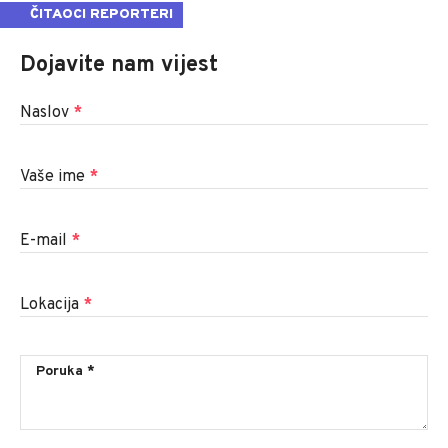
ČITAOCI REPORTERI
Dojavite nam vijest
Naslov
*
Vaše ime
*
E-mail
*
Lokacija
*