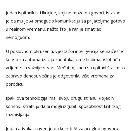
Jedan ispitanik iz Ukrajine, koji ne može da govori, istakao
je da mu je AI omogućio komunikaciju sa prijateljima gotovo
u realnom vremenu, nešto što je ranije smatrao
nemogućim.
U poslovnom okruženju, vještačka inteligencija se najčešće
koristi za automatizaciju zadataka, čime ljudima oslobađa
vrijeme za važnije stvari. Međutim, kada su upitani šta im to
zapravo donosi, većina je odgovorila, više vremena za
porodicu.
Ipak, ova tehnologija ima i svoju drugu stranu. Pojedini
korisnici strahuju da bi mogli izgubiti sposobnost kritičkog
razmišljanja.
Jedan advokat naveo je da koristi AI za pregled ugovora