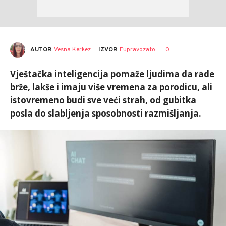
AUTOR
Vesna Kerkez
0
IZVOR
Eupravozato
Vještačka inteligencija pomaže ljudima da rade
brže, lakše i imaju više vremena za porodicu, ali
istovremeno budi sve veći strah, od gubitka
posla do slabljenja sposobnosti razmišljanja.