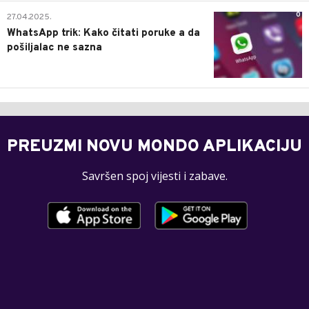
0
27.04.2025.
WhatsApp trik: Kako čitati poruke a da
pošiljalac ne sazna
PREUZMI NOVU MONDO APLIKACIJU
Savršen spoj vijesti i zabave.