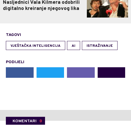
Nasljednici Vala Kilmera odobrili
digitalno kreiranje njegovog lika
TAGOVI
VJEŠTAČKA INTELIGENCIJA
AI
ISTRAŽIVANJE
PODIJELI
KOMENTARI
0