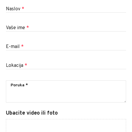
Naslov
*
Vaše ime
*
E-mail
*
Lokacija
*
Ubacite video ili foto