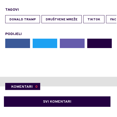
TAGOVI
DONALD TRAMP
DRUŠTVENE MREŽE
TIKTOK
FAC
PODIJELI
KOMENTARI
0
SVI KOMENTARI