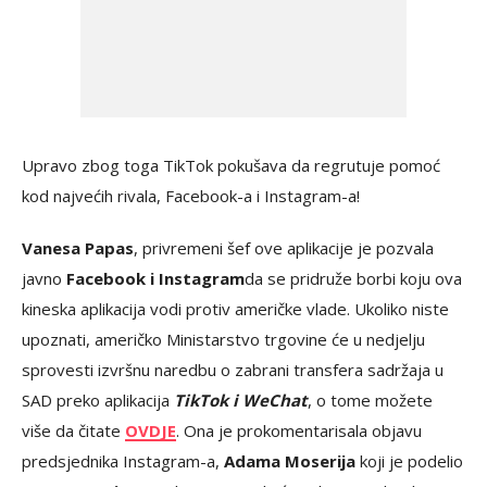
Upravo zbog toga TikTok pokušava da regrutuje pomoć
kod najvećih rivala, Facebook-a i Instagram-a!
Vanesa Papas
, privremeni šef ove aplikacije je pozvala
javno
Facebook i Instagram
da se pridruže borbi koju ova
kineska aplikacija vodi protiv američke vlade. Ukoliko niste
upoznati, američko Ministarstvo trgovine će u nedjelju
sprovesti izvršnu naredbu o zabrani transfera sadržaja u
SAD preko aplikacija
TikTok i WeChat
, o tome možete
više da čitate
OVDJE
. Ona je prokomentarisala objavu
predsjednika Instagram-a,
Adama Moserija
koji je podelio