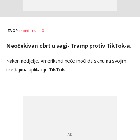
0
IZVOR
mondo.rs
Neočekivan obrt u sagi- Tramp protiv TikTok-a.
Nakon nedjelje, Amerikanci neće moći da skinu na svojim
uređajima aplikaciju
TikTok
.