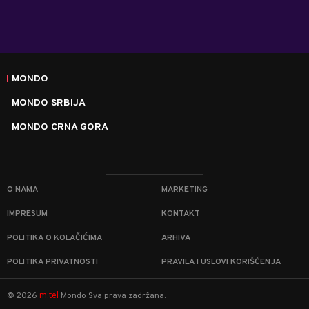
MONDO
MONDO SRBIJA
MONDO CRNA GORA
O NAMA
MARKETING
IMPRESUM
KONTAKT
POLITIKA O KOLAČIĆIMA
ARHIVA
POLITIKA PRIVATNOSTI
PRAVILA I USLOVI KORIŠĆENJA
m:tel
©
2026
Mondo
Sva prava zadržana.