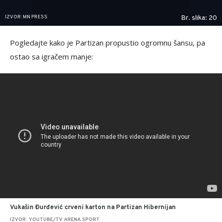
IZVOR: MN PRESS
Br. slika: 20
Pogledajte kako je Partizan propustio ogromnu šansu, pa
ostao sa igračem manje:
Vukašin Đurđević crveni karton na Partizan Hibernijan
IZVOR: YOUTUBE/TV ARENA SPORT