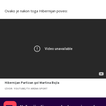
Ovako je nakon toga Hibernijan poveo:
Hibernijan Partizan gol Martina Bojla
IZVOR: YOUTUBE/TV ARENA SPORT