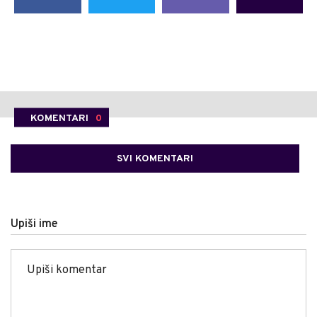
KOMENTARI
0
SVI KOMENTARI
Upiši ime