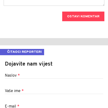
OSTAVI KOMENTAR
ČITAOCI REPORTERI
Dojavite nam vijest
Naslov
*
Vaše ime
*
E-mail
*