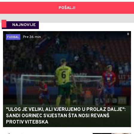
POŠALJI
NAJNOVIJE
0
Pre 36 min
FUDBAL
"ULOG JE VELIKI, ALI VJERUJEMO U PROLAZ DALJE":
SANDI OGRINEC SVJESTAN ŠTA NOSI REVANŠ
PROTIV VITEBSKA