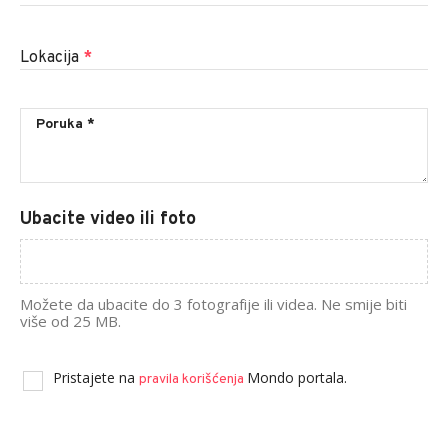
Lokacija
*
Ubacite video ili foto
Možete da ubacite do 3 fotografije ili videa. Ne smije biti
više od 25 MB.
Pristajete na
Mondo portala.
pravila korišćenja