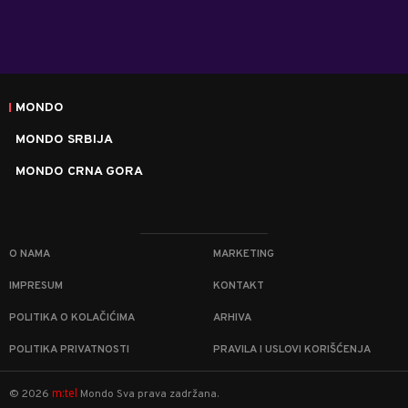
MONDO
MONDO SRBIJA
MONDO CRNA GORA
O NAMA
MARKETING
IMPRESUM
KONTAKT
POLITIKA O KOLAČIĆIMA
ARHIVA
POLITIKA PRIVATNOSTI
PRAVILA I USLOVI KORIŠĆENJA
m:tel
©
2026
Mondo
Sva prava zadržana.