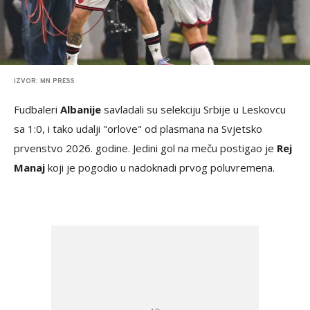
IZVOR: MN PRESS
Fudbaleri
Albanije
savladali su selekciju Srbije u Leskovcu
sa 1:0, i tako udalji "orlove" od plasmana na Svjetsko
prvenstvo 2026. godine. Jedini gol na meču postigao je
Rej
Manaj
koji je pogodio u nadoknadi prvog poluvremena.