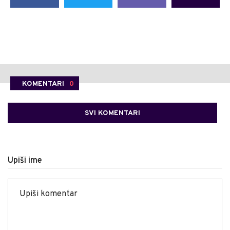
KOMENTARI
0
SVI KOMENTARI
Upiši ime