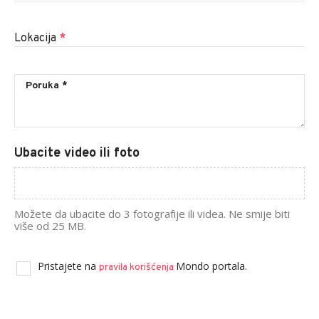
Lokacija
*
Ubacite video ili foto
Možete da ubacite do 3 fotografije ili videa. Ne smije biti
više od 25 MB.
Pristajete na
Mondo portala.
pravila korišćenja