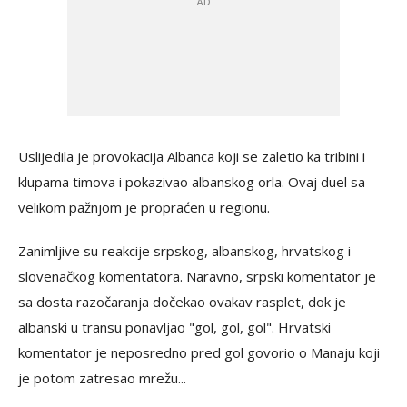
Uslijedila je provokacija Albanca koji se zaletio ka tribini i
klupama timova i pokazivao albanskog orla. Ovaj duel sa
velikom pažnjom je propraćen u regionu.
Zanimljive su reakcije srpskog, albanskog, hrvatskog i
slovenačkog komentatora. Naravno, srpski komentator je
sa dosta razočaranja dočekao ovakav rasplet, dok je
albanski u transu ponavljao "gol, gol, gol". Hrvatski
komentator je neposredno pred gol govorio o Manaju koji
je potom zatresao mrežu...