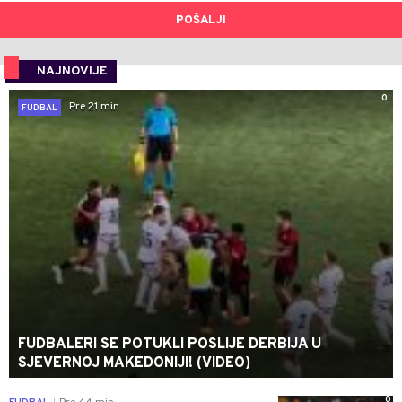
POŠALJI
NAJNOVIJE
0
Pre 21 min
FUDBAL
FUDBALERI SE POTUKLI POSLIJE DERBIJA U
SJEVERNOJ MAKEDONIJI! (VIDEO)
0