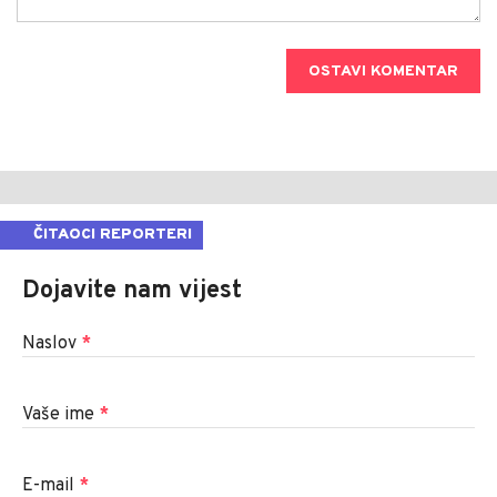
OSTAVI KOMENTAR
ČITAOCI REPORTERI
Dojavite nam vijest
Naslov
*
Vaše ime
*
E-mail
*