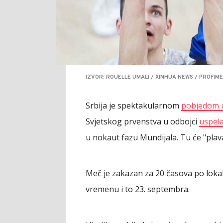
IZVOR: ROUELLE UMALI / XINHUA NEWS / PROFIM
Srbija je spektakularnom
pobjedom u
Svjetskog prvenstva u odbojci
uspela
u nokaut fazu Mundijala. Tu će "plava
Meč je zakazan za 20 časova po lok
vremenu i to 23. septembra.