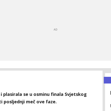
h i plasirala se u osminu finala Svjetskog
i posljednji meč ove faze.