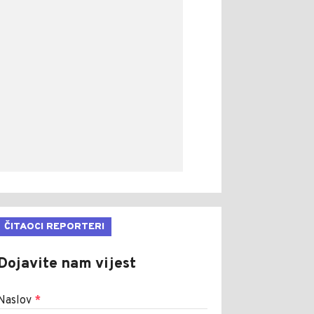
ČITAOCI REPORTERI
Dojavite nam vijest
Naslov
*