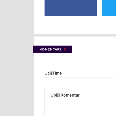
KOMENTARI
0
Upiši ime