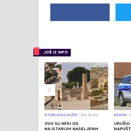
JOŠ IZ INFO
0
ISTORIJA KOJA ŽIVI
Pre 39 min
REGION
P
|
|
OVO SU NEKI OD
URUŠIO
NAJSTARIJIH NASELJENIH
NAPUŠT