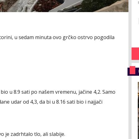
torini, u sedam minuta ovo grčko ostrvo pogodila
e bio u 8.9 sati po našem vremenu, jačine 4,2. Samo
ne udar od 4,3, da bi u 8.16 sati bio i najjači
je zadrhtalo tlo, ali slabije.