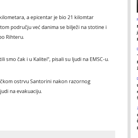
kilometara, a epicentar je bio 21 kilomtar
tom području već danima se bilježi na stotine i
po Rihteru.
ili smo čak i u Kalitei", pisali su ljudi na EMSC-u.
rčkom ostrvu Santorini nakon razornog
ljudi na evakuaciju.