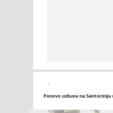
Nevena
AUTOR
1
Davidović
Ponovo uzbuna na Santoriniju 