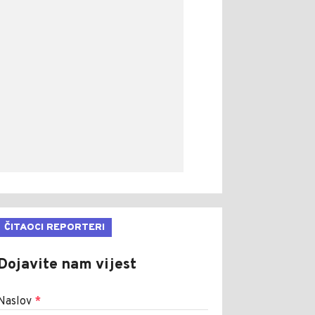
ČITAOCI REPORTERI
Dojavite nam vijest
Naslov
*