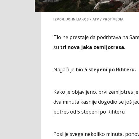
IZVOR: JOHN LIAKOS / AFP / PROFIMEDIA
Tlo ne prestaje da podrhtava na San
su
tri nova jaka zemljotresa.
Najjači je bio
5 stepeni po Rihteru.
Kako je objavljeno, prvi zemljotres j
dva minuta kasnije dogodio se još jeda
potres od 5 stepeni po Rihteru.
Poslije svega nekoliko minuta, ponovo 