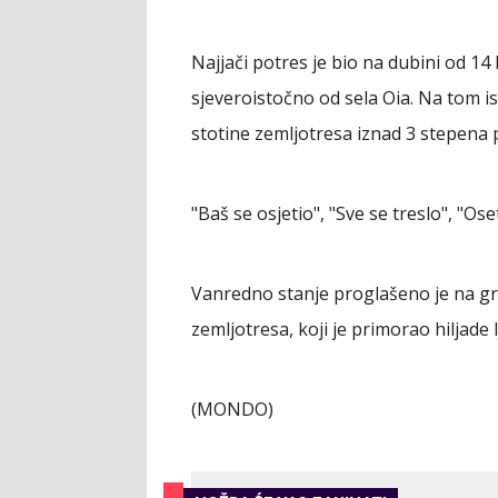
Najjači potres je bio na dubini od 14 
sjeveroistočno od sela Oia. Na tom is
stotine zemljotresa iznad 3 stepena 
"Baš se osjetio", "Sve se treslo", "Oset
Vanredno stanje proglašeno je na g
zemljotresa, koji je primorao hiljade 
(MONDO)