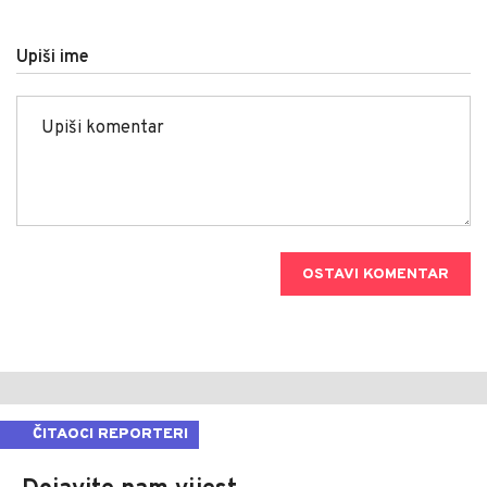
Upiši ime
OSTAVI KOMENTAR
ČITAOCI REPORTERI