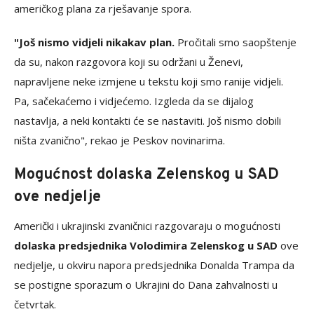
američkog plana za rješavanje spora.
"Još nismo vidjeli nikakav plan.
Pročitali smo saopštenje
da su, nakon razgovora koji su održani u Ženevi,
napravljene neke izmjene u tekstu koji smo ranije vidjeli.
Pa, sačekaćemo i vidjećemo. Izgleda da se dijalog
nastavlja, a neki kontakti će se nastaviti. Još nismo dobili
ništa zvanično", rekao je Peskov novinarima.
Mogućnost dolaska Zelenskog u SAD
ove nedjelje
Američki i ukrajinski zvaničnici razgovaraju o mogućnosti
dolaska predsjednika Volodimira Zelenskog u SAD
ove
nedjelje, u okviru napora predsjednika Donalda Trampa da
se postigne sporazum o Ukrajini do Dana zahvalnosti u
četvrtak.