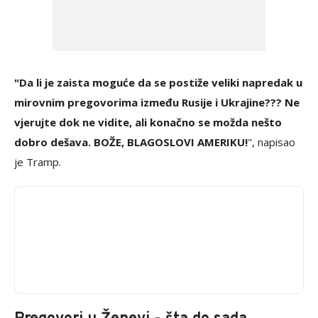
"Da li je zaista moguće da se postiže veliki napredak u
mirovnim pregovorima između Rusije i Ukrajine??? Ne
vjerujte dok ne vidite, ali konačno se možda nešto
dobro dešava. BOŽE, BLAGOSLOVI AMERIKU!
", napisao
je Tramp.