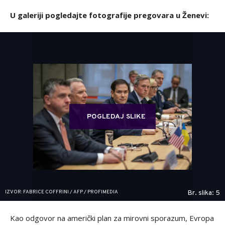
U galeriji pogledajte fotografije pregovara u Ženevi:
POGLEDAJ SLIKE
IZVOR: FABRICE COFFRINI / AFP / PROFIMEDIA
Br. slika: 5
Kao odgovor na američki plan za mirovni sporazum, Evropa