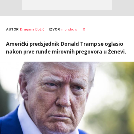
AUTOR
Dragana Božić
0
IZVOR
mondo.rs
Američki predsjednik Donald Tramp se oglasio
nakon prve runde mirovnih pregovora u Ženevi.