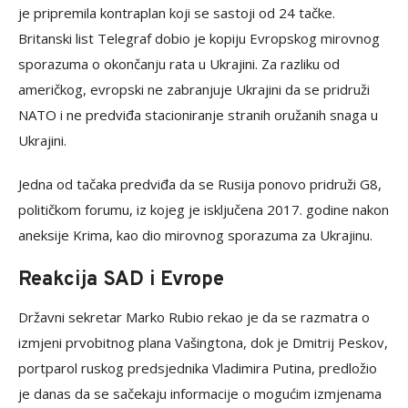
je pripremila kontraplan koji se sastoji od 24 tačke.
Britanski list Telegraf dobio je kopiju Evropskog mirovnog
sporazuma o okončanju rata u Ukrajini. Za razliku od
američkog, evropski ne zabranjuje Ukrajini da se pridruži
NATO i ne predviđa stacioniranje stranih oružanih snaga u
Ukrajini.
Jedna od tačaka predviđa da se Rusija ponovo pridruži G8,
političkom forumu, iz kojeg je isključena 2017. godine nakon
aneksije Krima, kao dio mirovnog sporazuma za Ukrajinu.
Reakcija SAD i Evrope
Državni sekretar Marko Rubio rekao je da se razmatra o
izmjeni prvobitnog plana Vašingtona, dok je Dmitrij Peskov,
portparol ruskog predsjednika Vladimira Putina, predložio
je danas da se sačekaju informacije o mogućim izmjenama