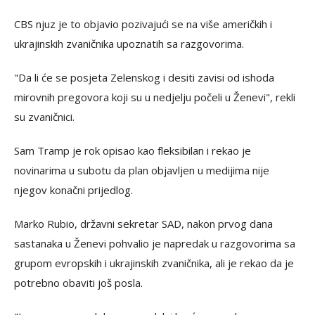
CBS njuz je to objavio pozivajući se na više američkih i
ukrajinskih zvaničnika upoznatih sa razgovorima.
"Da li će se posjeta Zelenskog i desiti zavisi od ishoda
mirovnih pregovora koji su u nedjelju počeli u Ženevi", rekli
su zvaničnici.
Sam Tramp je rok opisao kao fleksibilan i rekao je
novinarima u subotu da plan objavljen u medijima nije
njegov konačni prijedlog.
Marko Rubio, državni sekretar SAD, nakon prvog dana
sastanaka u Ženevi pohvalio je napredak u razgovorima sa
grupom evropskih i ukrajinskih zvaničnika, ali je rekao da je
potrebno obaviti još posla.