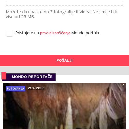
Možete da ubacite do 3 fotografije ili videa. Ne smije biti
više od 25 MB.
Pristajete na
Mondo portala.
pravila korišćenja
POŠALJI
MONDO REPORTAŽE
0
21.07.2026.
PUTOVANJA