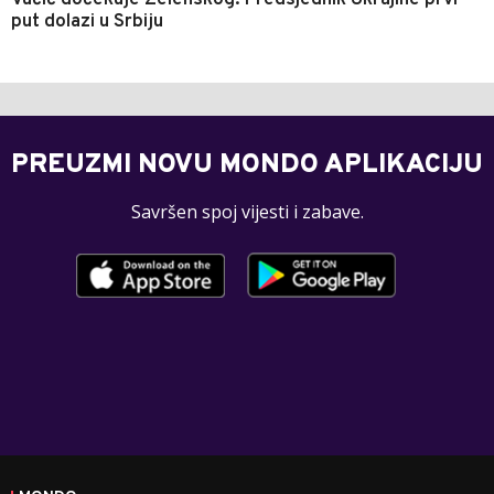
Vučić dočekuje Zelenskog: Predsjednik Ukrajine prvi
put dolazi u Srbiju
PREUZMI NOVU MONDO APLIKACIJU
Savršen spoj vijesti i zabave.