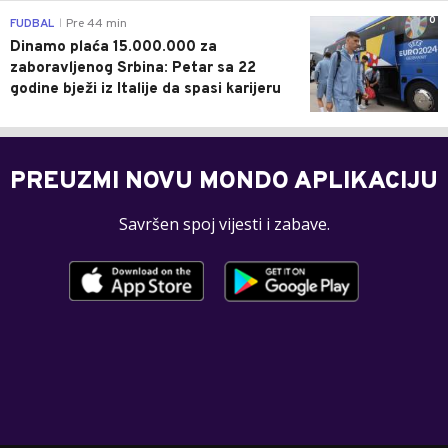
0
FUDBAL
Pre 44 min
|
Dinamo plaća 15.000.000 za
zaboravljenog Srbina: Petar sa 22
godine bježi iz Italije da spasi karijeru
PREUZMI NOVU MONDO APLIKACIJU
Savršen spoj vijesti i zabave.