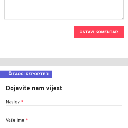
OSTAVI KOMENTAR
ČITAOCI REPORTERI
Dojavite nam vijest
Naslov
*
Vaše ime
*