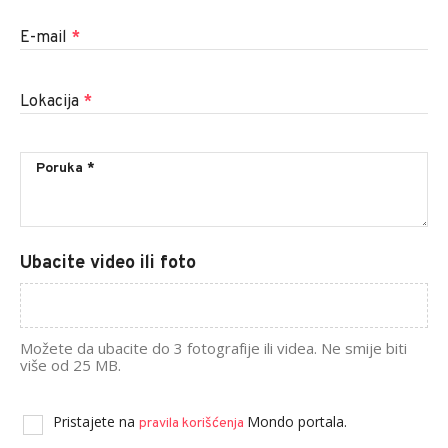
E-mail
*
Lokacija
*
Ubacite video ili foto
Možete da ubacite do 3 fotografije ili videa. Ne smije biti
više od 25 MB.
Pristajete na
Mondo portala.
pravila korišćenja