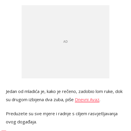
Jedan od mladića je, kako je rečeno, zadobio lom ruke, dok
su drugom izbijena dva zuba, piše
Dnevni Avaz
.
Preduzete su sve mjere i radnje s ciljem rasvjetljavanja
ovog događaja.