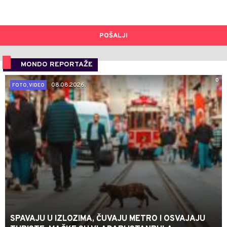
POŠALJI
MONDO REPORTAŽE
0
08.08.2026.
FOTO, VIDEO
SPAVAJU U IZLOZIMA, ČUVAJU METRO I OSVAJAJU