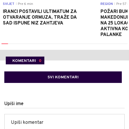
SVIJET
Pre 6 min
REGION
Pre 57 
|
|
IRANCI POSTAVILI ULTIMATUM ZA
POŽARI BUK
OTVARANJE ORMUZA, TRAŽE DA
MAKEDONIJE
SAD ISPUNE NIZ ZAHTJEVA
NA 25 LOKAC
AKTIVNA KOD
PALANKE
KOMENTARI
0
SVI KOMENTARI
Upiši ime