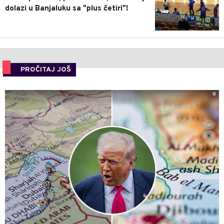
dolazi u Banjaluku sa "plus četiri"!
PROČITAJ JOŠ
0