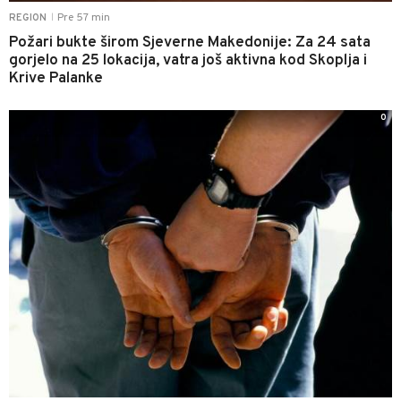
Pre 57 min
REGION
|
Požari bukte širom Sjeverne Makedonije: Za 24 sata
gorjelo na 25 lokacija, vatra još aktivna kod Skoplja i
Krive Palanke
0