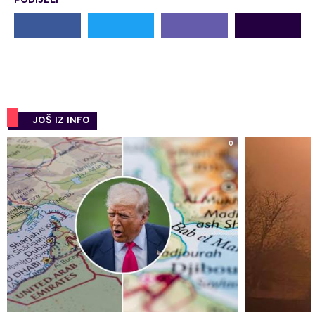
PODIJELI
JOŠ IZ INFO
0