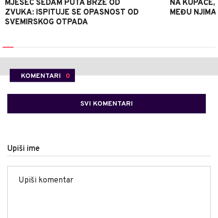
MJESEC SEDAM PUTA BRŽE OD
NA KUPAČE, 
ZVUKA: ISPITUJE SE OPASNOST OD
MEĐU NJIMA 
SVEMIRSKOG OTPADA
KOMENTARI
0
SVI KOMENTARI
Upiši ime