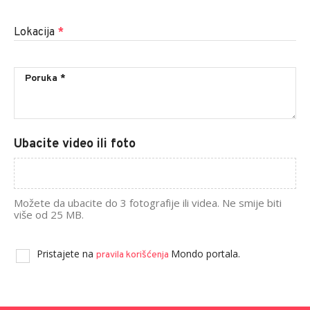
Lokacija
*
Ubacite video ili foto
Možete da ubacite do 3 fotografije ili videa. Ne smije biti
više od 25 MB.
Pristajete na
Mondo portala.
pravila korišćenja