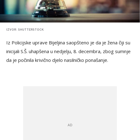
IZVOR: SHUTTERSTOCK
Iz Policijske uprave Bijeljina saopšteno je da je žena čiji su
inicijali S.Š. uhapšena u nedjelju, 8. decembra, zbog sumnje
da je počinila krivično djelo nasilničko ponašanje.