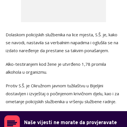
Dolaskom policijskih službenika na lice mjesta, S.Š. je, kako
se navodi, nastavila sa verbalnim napadima i oglušila se na
izdato naređenje da prestane sa takvim ponašanjem.
Alko-testiranjem kod žene je utvrđeno 1,78 promila
alkohola u organizmu.
Protiv S.Š. je Okružnom javnom tužilaštvu u Bijeljini
dostavljen i izvještaj o počinjenom krivičnom djelu, kao i za
ometanje policijskih službenika u vršenju službene radnje.
Naše vijesti ne morate da provjeravate