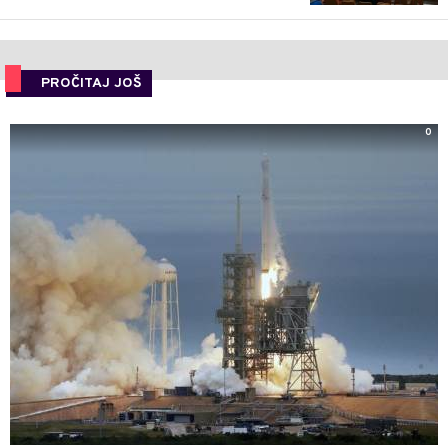
PROČITAJ JOŠ
0