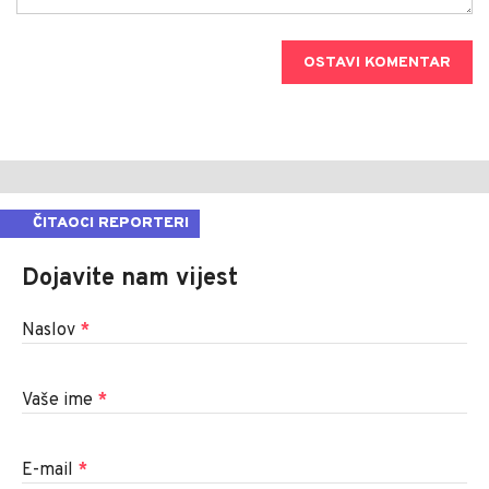
OSTAVI KOMENTAR
ČITAOCI REPORTERI
Dojavite nam vijest
Naslov
*
Vaše ime
*
E-mail
*