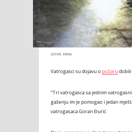
IZVOR: SRNA
Vatrogasci su dojavu o
požaru
dobili
"Tri vatrogasca sa jednim vatrogasni
gašenju im je pomogao i jedan mješt
vatrogasaca Goran Đurić.