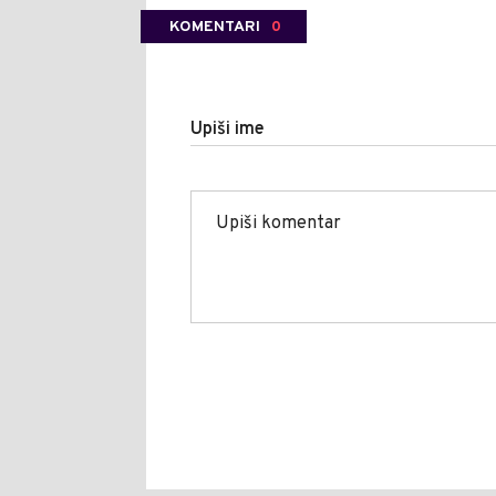
KOMENTARI
0
Upiši ime