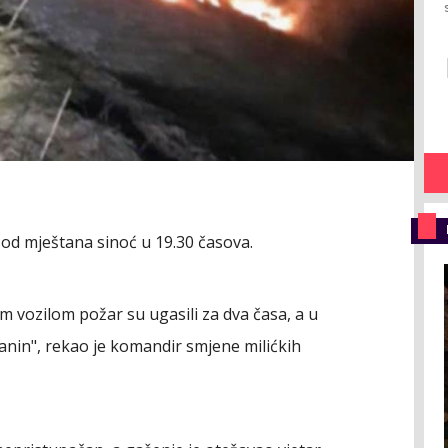
 od mještana sinoć u 19.30 časova.
m vozilom požar su ugasili za dva časa, a u
anin", rekao je komandir smjene milićkih