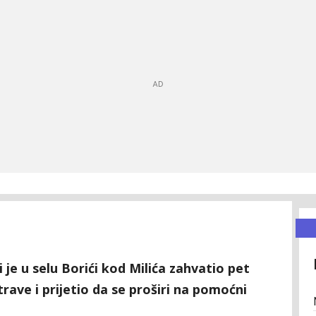
i je u selu Borići kod Milića zahvatio pet
rave i prijetio da se proširi na pomoćni