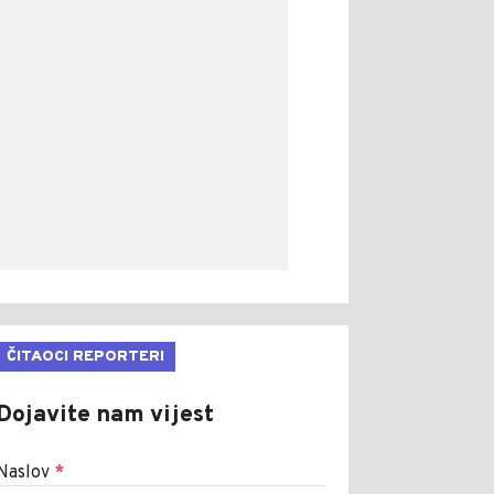
ČITAOCI REPORTERI
Dojavite nam vijest
Naslov
*