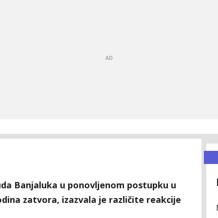
da Banjaluka u ponovljenom postupku u
dina zatvora, izazvala je različite reakcije