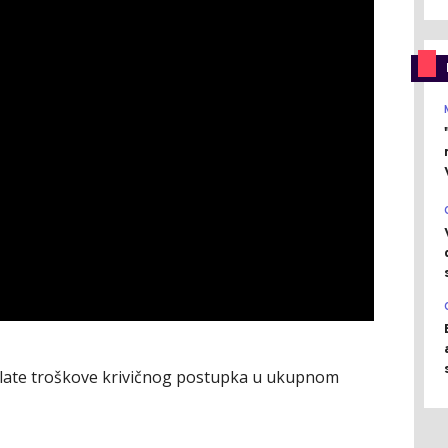
plate troškove krivičnog postupka u ukupnom