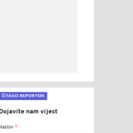
ČITAOCI REPORTERI
Dojavite nam vijest
Naslov
*