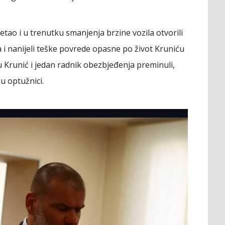
retao i u trenutku smanjenja brzine vozila otvorili
 i nanijeli teške povrede opasne po život Kruniću
 Krunić i jedan radnik obezbjeđenja preminuli,
u optužnici.