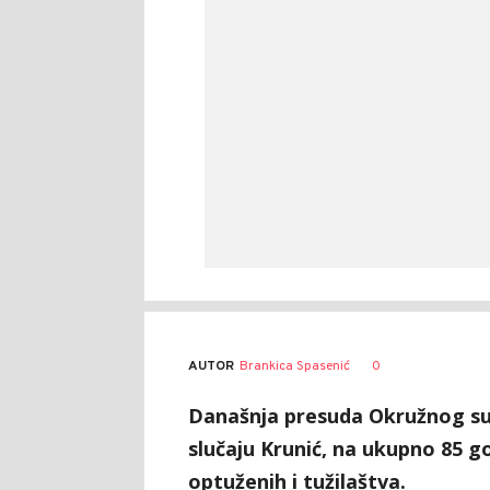
AUTOR
Brankica Spasenić
0
Današnja presuda Okružnog su
slučaju Krunić, na ukupno 85 go
optuženih i tužilaštva.