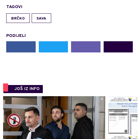
TAGOVI
BRČKO
SAVA
PODIJELI
JOŠ IZ INFO
0