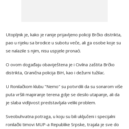
Utopljnik je, kako je ranije prijavljeno policiji Brčko distrikta,
pao u rijeku sa brodice u subotu veče, ali ga osobe koje su
se nalazile s njim, nisu uspjele pronaći.
O ovom događaju obaviještena je i Civilna zaštita Brčko
distrikta, Granična policija BiH, kao i dežurni tužilac.
U Ronilačkom klubu "Nemo" su potvrdili da su sonarom više
puta vršili mapiranje terena gdje se desilo utapanje, ali da
je slaba vidljivost predstavljala veliki problem.
Sveobuhvatna potraga, u koju su bili uključeni i specijalni
ronilački timovi MUP-a Republike Srpske, trajala je sve do