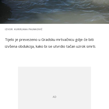
IZVOR: KURIR/ANA PAUNKOVIĆ
Tijelo je prevezeno u Gradsku mrtvačnicu gdje će biti
izvšena obdukcija, kako bi se utvrdio tačan uzrok smrti.