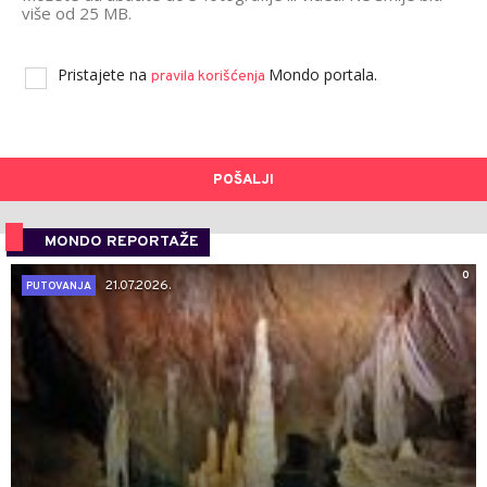
više od 25 MB.
Pristajete na
Mondo portala.
pravila korišćenja
POŠALJI
MONDO REPORTAŽE
0
21.07.2026.
PUTOVANJA