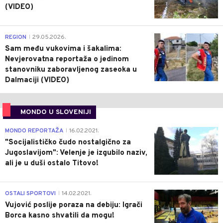
(VIDEO)
0
REGION
29.05.2026.
|
Sam među vukovima i šakalima:
Nevjerovatna reportaža o jedinom
stanovniku zaboravljenog zaseoka u
Dalmaciji (VIDEO)
MONDO U SLOVENIJI
4
MONDO REPORTAŽA
16.02.2021.
|
"Socijalističko čudo nostalgično za
Jugoslavijom": Velenje je izgubilo naziv,
ali je u duši ostalo Titovo!
1
OSTALI SPORTOVI
14.02.2021.
|
Vujović poslije poraza na debiju: Igrači
Borca kasno shvatili da mogu!