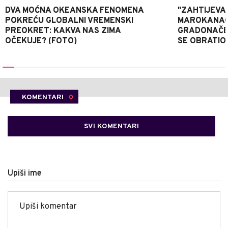
DVA MOĆNA OKEANSKA FENOMENA
"ZAHTIJEVA
POKREĆU GLOBALNI VREMENSKI
MAROKANACA
PREOKRET: KAKVA NAS ZIMA
GRADONAČE
OČEKUJE? (FOTO)
SE OBRATI
KOMENTARI
0
SVI KOMENTARI
Upiši ime