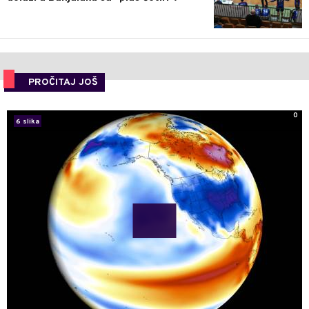
PROČITAJ JOŠ
0
6 slika