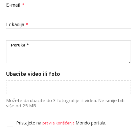
E-mail
*
Lokacija
*
Ubacite video ili foto
Možete da ubacite do 3 fotografije ili videa. Ne smije biti
više od 25 MB.
Pristajete na
Mondo portala.
pravila korišćenja