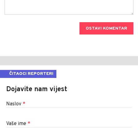
OSTAVI KOMENTAR
ČITAOCI REPORTERI
Dojavite nam vijest
Naslov
*
Vaše ime
*