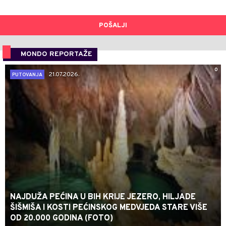
POŠALJI
MONDO REPORTAŽE
0
21.07.2026.
PUTOVANJA
NAJDUŽA PEĆINA U BIH KRIJE JEZERO, HILJADE
ŠIŠMIŠA I KOSTI PEĆINSKOG MEDVJEDA STARE VIŠE
OD 20.000 GODINA (FOTO)