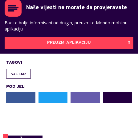
Naše vijesti ne morate da provjeravate
Budite bolje informisani od drugih, preuzmite Mondo mobilnu
aplikaciju
PREUZMI APLIKACIJU
TAGOVI
VJETAR
PODIJELI