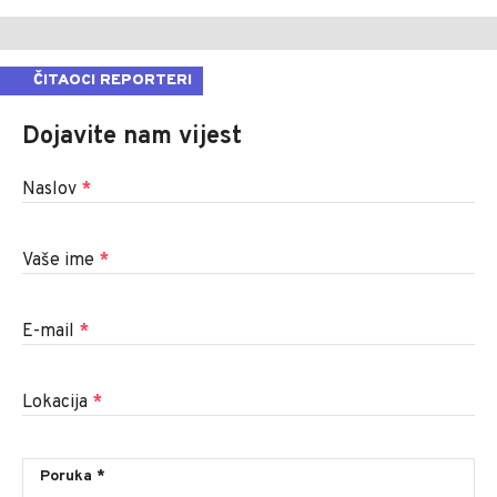
ČITAOCI REPORTERI
Dojavite nam vijest
Naslov
*
Vaše ime
*
E-mail
*
Lokacija
*