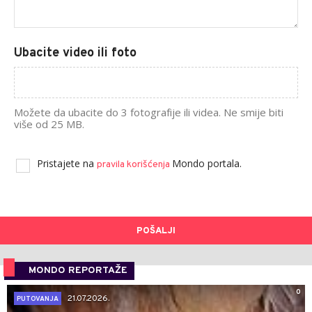
Ubacite video ili foto
Možete da ubacite do 3 fotografije ili videa. Ne smije biti
više od 25 MB.
Pristajete na
Mondo portala.
pravila korišćenja
POŠALJI
MONDO REPORTAŽE
0
21.07.2026.
PUTOVANJA