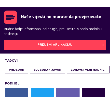
Naše vijesti ne morate da provjeravate
Budite bolje informisani od drugih, preuzmite Mondo mobilnu
aplikaciju
PREUZMI APLIKACIJU
TAGOVI
PRIJEDOR
SLOBODAN JAVOR
ZDRAVSTVENI RADNICI
PODIJELI