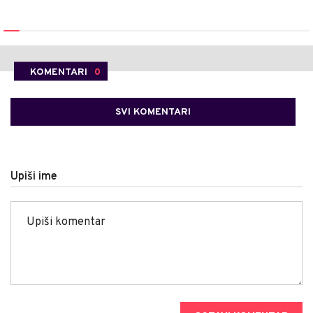
KOMENTARI
0
SVI KOMENTARI
Upiši ime