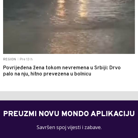
Pre 13 h
REGION
|
Povrijeđena žena tokom nevremena u Srbiji: Drvo
palo na nju, hitno prevezena u bolnicu
PREUZMI NOVU MONDO APLIKACIJU
Savršen spoj vijesti i zabave.