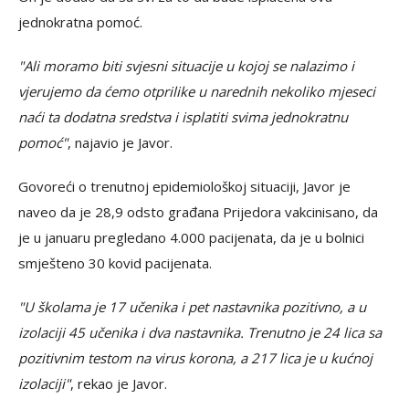
jednokratna pomoć.
"Ali moramo biti svjesni situacije u kojoj se nalazimo i
vjerujemo da ćemo otprilike u narednih nekoliko mjeseci
naći ta dodatna sredstva i isplatiti svima jednokratnu
pomoć"
, najavio je Javor.
Govoreći o trenutnoj epidemiološkoj situaciji, Javor je
naveo da je 28,9 odsto građana Prijedora vakcinisano, da
je u januaru pregledano 4.000 pacijenata, da je u bolnici
smješteno 30 kovid pacijenata.
"U školama je 17 učenika i pet nastavnika pozitivno, a u
izolaciji 45 učenika i dva nastavnika. Trenutno je 24 lica sa
pozitivnim testom na virus korona, a 217 lica je u kućnoj
izolaciji"
, rekao je Javor.