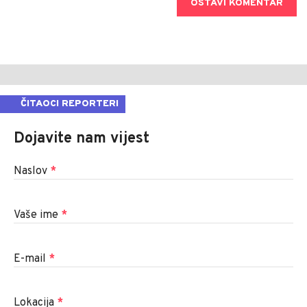
OSTAVI KOMENTAR
ČITAOCI REPORTERI
Dojavite nam vijest
Naslov
*
Vaše ime
*
E-mail
*
Lokacija
*