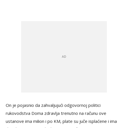
On je pojasnio da zahvaljujući odgovornoj politici
rukovodstva Doma zdravlja trenutno na računu ove
ustanove ima milion i po KM, plate su juče isplaćene i ima