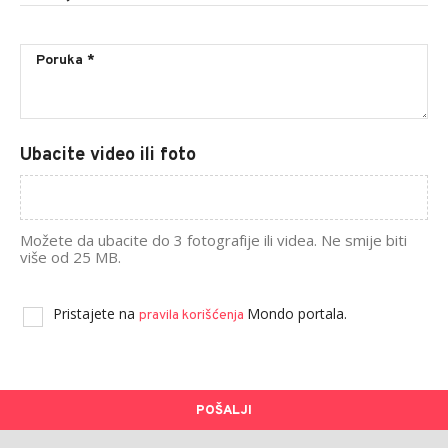
Ubacite video ili foto
Možete da ubacite do 3 fotografije ili videa. Ne smije biti
više od 25 MB.
Pristajete na
Mondo portala.
pravila korišćenja
POŠALJI