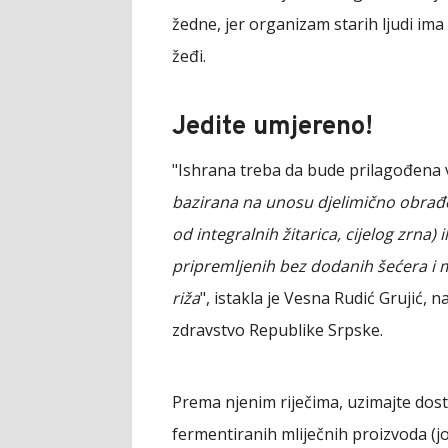
žedne, jer organizam starih ljudi i
žeđi.
Jedite umjereno!
"Ishrana treba da bude prilagođena
bazirana na unosu djelimično obrađeni
od integralnih žitarica, cijelog zrna) 
pripremljenih bez dodanih šećera i ma
riža
", istakla je Vesna Rudić Grujić, 
zdravstvo Republike Srpske.
Prema njenim riječima, uzimajte dosta
fermentiranih mliječnih proizvoda (jo