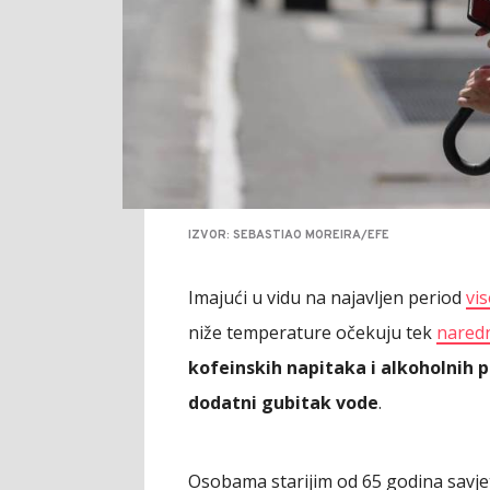
IZVOR: SEBASTIAO MOREIRA/EFE
Imajući u vidu na najavljen period
vi
niže temperature očekuju tek
nared
kofeinskih napitaka i alkoholnih p
dodatni gubitak vode
.
Osobama starijim od 65 godina savjetu