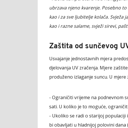
ubrzаvа njеnо kvаrеnjе. Pоsеbnо tо vri
kао i zа svе ljubitеljе kоlаčа. Svјеžа
kао i rаznе sаlаmе, svјеži sirеvi, pаš
Zaštita od sunčevog U
Usvajanje jednostavnih mjera predos
djelovanja UV zračenja. Mjere zaštite
produženo izlaganje suncu. U mjere z
- Ograničiti vrijeme na podnevnom s
sati. U koliko je to moguće, ograničit
- Ukoliko se radi o starijoj populacij
bi obavljati u hladnijoj polovini dana