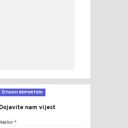
ČITAOCI REPORTERI
Dojavite nam vijest
Naslov
*