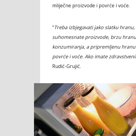
mliječne proizvode i povrće i voće.
"
Treba izbjegavati jako slatku hranu
suhomesnate proizvode, brzu hranu.
konzumiranja, a pripremljenu hranu 
povrće i voće. Ako imate zdravstvenih
Rudić-Grujić.