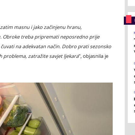
, zatim masnu i jako začinjenu hranu,
 Obroke treba pripremati neposredno prije
čuvati na adekvatan način. Dobro prati sezonsko
 problema, zatražite savjet ljekara
", objasnila je