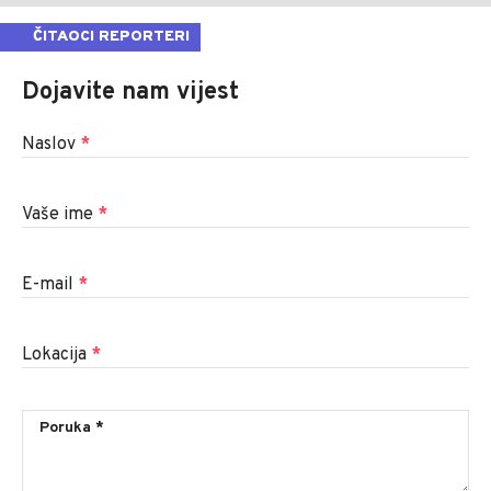
ČITAOCI REPORTERI
Dojavite nam vijest
Naslov
*
Vaše ime
*
E-mail
*
Lokacija
*