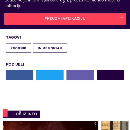
aplikaciju
PREUZMI APLIKACIJU
TAGOVI
ZVORNIK
IN MEMORIAM
PODIJELI
JOŠ IZ INFO
0