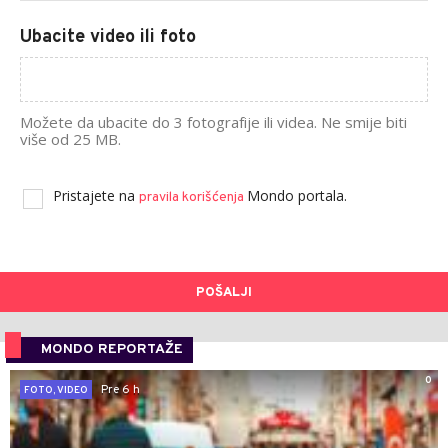
Ubacite video ili foto
Možete da ubacite do 3 fotografije ili videa. Ne smije biti
više od 25 MB.
Pristajete na
Mondo portala.
pravila korišćenja
POŠALJI
MONDO REPORTAŽE
0
Pre 6 h
FOTO, VIDEO