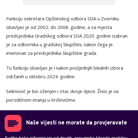
Funkciju sekretara Opštinskog odbora SDA u Zvorniku
obavljao je od 2002. do 2008. godine, a sa mjesta
predsjednika Gradskog odbora SDA 2020. godine izabran
je za odbornika u gradskoj Skupštini, nakon čega je
imenovan za predsjednika Skupštine grada.
Tu funkciju obavljao je i nakon posljednjih lokalnih izbora
održanih u oktobru 2024. godine.
Selimović je bio oženjen i otac dvoje djece. Živio je na
porodičnom imanju u Križevićima.
Naše vijesti ne morate da provjeravate
Budite bolje informisani od drugih, preuzmite Mondo mobilnu