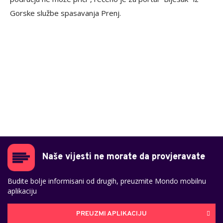
Gorske službe spasavanja Prenj.
Naše vijesti ne morate da provjeravate
Budite bolje informisani od drugih, preuzmite Mondo mobilnu
aplikaciju
PREUZMI APLIKACIJU