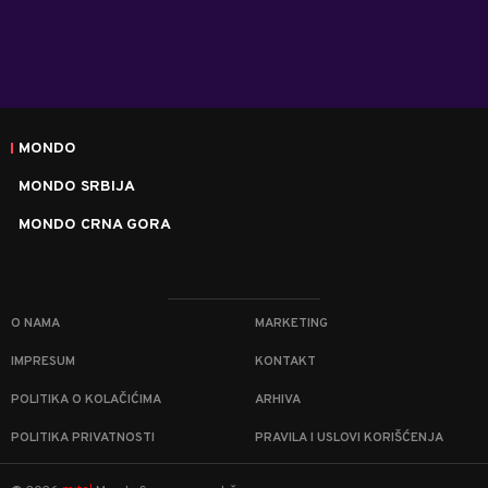
MONDO
MONDO SRBIJA
MONDO CRNA GORA
O NAMA
MARKETING
IMPRESUM
KONTAKT
POLITIKA O KOLAČIĆIMA
ARHIVA
POLITIKA PRIVATNOSTI
PRAVILA I USLOVI KORIŠĆENJA