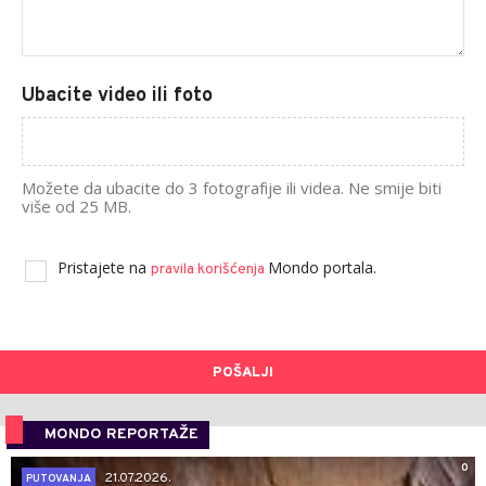
Ubacite video ili foto
Možete da ubacite do 3 fotografije ili videa. Ne smije biti
više od 25 MB.
Pristajete na
Mondo portala.
pravila korišćenja
POŠALJI
MONDO REPORTAŽE
0
21.07.2026.
PUTOVANJA