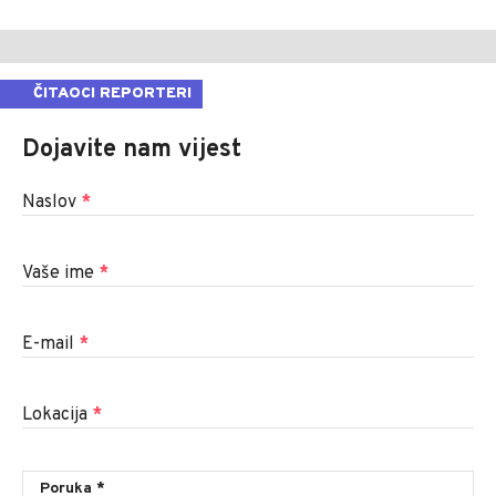
ČITAOCI REPORTERI
Dojavite nam vijest
Naslov
*
Vaše ime
*
E-mail
*
Lokacija
*