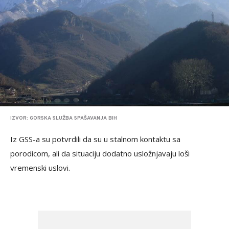
IZVOR: GORSKA SLUŽBA SPAŠAVANJA BIH
Iz GSS-a su potvrdili da su u stalnom kontaktu sa
porodicom, ali da situaciju dodatno usložnjavaju loši
vremenski uslovi.