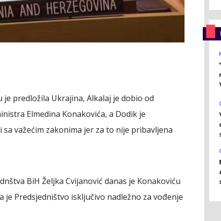
u je predložila Ukrajina, Alkalaj je dobio od
ministra Elmedina Konakovića, a Dodik je
 sa važećim zakonima jer za to nije pribavljena
ednštva BiH Željka Cvijanović danas je Konakoviću
a je Predsjedništvo isključivo nadležno za vođenje