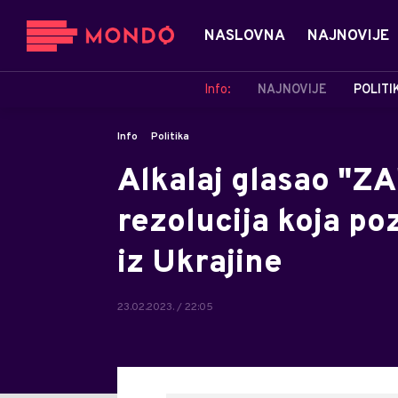
NASLOVNA
NAJNOVIJE
Info:
NAJNOVIJE
POLITI
Info
Politika
Alkalaj glasao "Z
rezolucija koja po
iz Ukrajine
23.02.2023. / 22:05