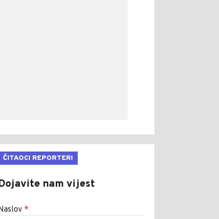
ČITAOCI REPORTERI
Dojavite nam vijest
Naslov
*