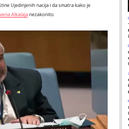
tine Ujedinjenih nacija i da smatra kako je
vena Alkalaja
nezakonito.