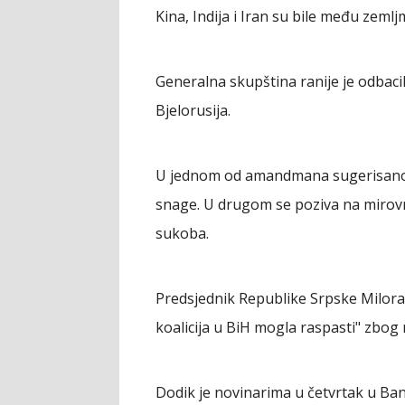
Kina, Indija i Iran su bile među zemlj
Generalna skupština ranije je odbaci
Bjelorusija.
U jednom od amandmana sugerisano j
snage. U drugom se poziva na mirov
sukoba.
Predsjednik Republike Srpske Milorad
koalicija u BiH mogla raspasti" zbog
Dodik je novinarima u četvrtak u Ban