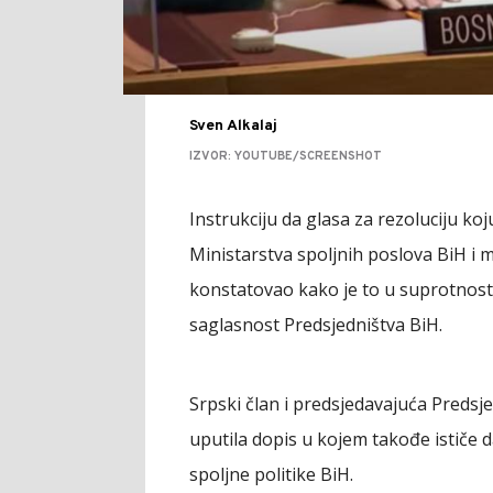
Sven Alkalaj
IZVOR: YOUTUBE/SCREENSHOT
Instrukciju da glasa za rezoluciju koj
Ministarstva spoljnih poslova BiH i 
konstatovao kako je to u suprotnosti
saglasnost Predsjedništva BiH.
Srpski član i predsjedavajuća Predsj
uputila dopis u kojem takođe ističe d
spoljne politike BiH.