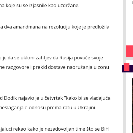
ma koje su se izjasnile kao uzdržane.
la dva amandmana na rezoluciju koje je predložila
e da se ukloni zahtjev da Rusija povuče svoje
ne razgovore i prekid dostave naoružanja u zonu
 Dodik najavio je u četvrtak "kako bi se vladajuća
 neslaganja o odnosu prema ratu u Ukrajini.
jaluci rekao kako je nezadovoljan time što se BiH