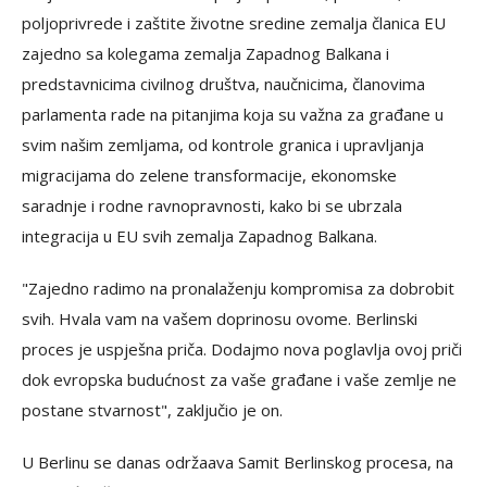
poljoprivrede i zaštite životne sredine zemalja članica EU
zajedno sa kolegama zemalja Zapadnog Balkana i
predstavnicima civilnog društva, naučnicima, članovima
parlamenta rade na pitanjima koja su važna za građane u
svim našim zemljama, od kontrole granica i upravljanja
migracijama do zelene transformacije, ekonomske
saradnje i rodne ravnopravnosti, kako bi se ubrzala
integracija u EU svih zemalja Zapadnog Balkana.
"Zajedno radimo na pronalaženju kompromisa za dobrobit
svih. Hvala vam na vašem doprinosu ovome. Berlinski
proces je uspješna priča. Dodajmo nova poglavlja ovoj priči
dok evropska budućnost za vaše građane i vaše zemlje ne
postane stvarnost", zaključio je on.
U Berlinu se danas održaava Samit Berlinskog procesa, na