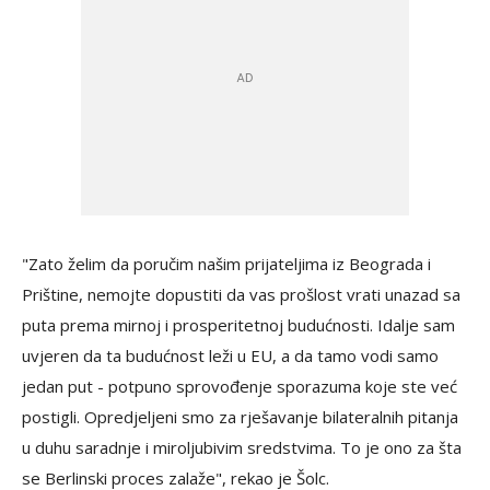
"Zato želim da poručim našim prijateljima iz Beograda i
Prištine, nemojte dopustiti da vas prošlost vrati unazad sa
puta prema mirnoj i prosperitetnoj budućnosti. Idalje sam
uvjeren da ta budućnost leži u EU, a da tamo vodi samo
jedan put - potpuno sprovođenje sporazuma koje ste već
postigli. Opredjeljeni smo za rješavanje bilateralnih pitanja
u duhu saradnje i miroljubivim sredstvima. To je ono za šta
se Berlinski proces zalaže", rekao je Šolc.