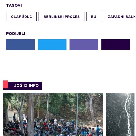
TAGOVI
OLAF ŠOLC
BERLINSKI PROCES
EU
ZAPADNI BAL
PODIJELI
JOŠ IZ INFO
0