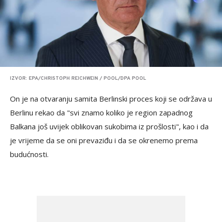
IZVOR: EPA/CHRISTOPH REICHWEIN / POOL/DPA POOL
On je na otvaranju samita Berlinski proces koji se održava u
Berlinu rekao da "svi znamo koliko je region zapadnog
Balkana još uvijek oblikovan sukobima iz prošlosti", kao i da
je vrijeme da se oni prevaziđu i da se okrenemo prema
budućnosti.