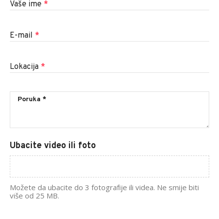
Vaše ime
*
E-mail
*
Lokacija
*
Ubacite video ili foto
Možete da ubacite do 3 fotografije ili videa. Ne smije biti
više od 25 MB.