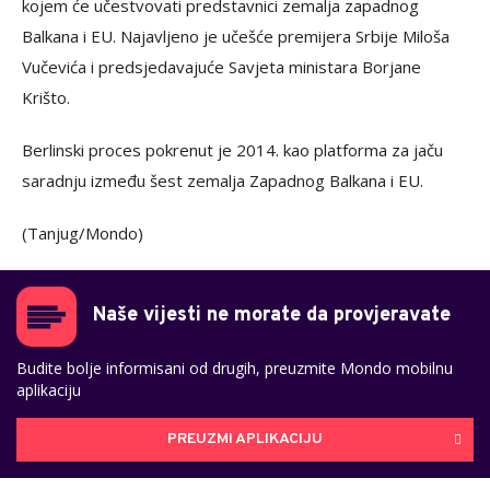
kojem će učestvovati predstavnici zemalja zapadnog
Balkana i EU. Najavljeno je učešće premijera Srbije Miloša
Vučevića i predsjedavajuće Savjeta ministara Borjane
Krišto.
Berlinski proces pokrenut je 2014. kao platforma za jaču
saradnju između šest zemalja Zapadnog Balkana i EU.
(Tanjug/Mondo)
Naše vijesti ne morate da provjeravate
Budite bolje informisani od drugih, preuzmite Mondo mobilnu
aplikaciju
PREUZMI APLIKACIJU