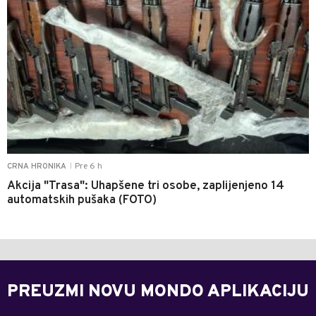
Pre 6 h
CRNA HRONIKA
|
Akcija "Trasa": Uhapšene tri osobe, zaplijenjeno 14
automatskih pušaka (FOTO)
PREUZMI NOVU MONDO APLIKACIJU