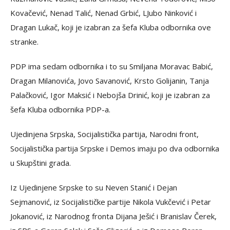
Kovačević, Nenad Talić, Nenad Grbić, LJubo Ninković i
Dragan Lukač, koji je izabran za šefa Kluba odbornika ove
stranke.
PDP ima sedam odbornika i to su Smiljana Moravac Babić,
Dragan Milanovića, Jovo Savanović, Krsto Golijanin, Tanja
Palačković, Igor Maksić i Nebojša Drinić, koji je izabran za
šefa Kluba odbornika PDP-a.
Ujedinjena Srpska, Socijalistička partija, Narodni front,
Socijalistička partija Srpske i Demos imaju po dva odbornika
u Skupštini grada.
Iz Ujedinjene Srpske to su Neven Stanić i Dejan
Sejmanović, iz Socijalističke partije Nikola Vukčević i Petar
Jokanović, iz Narodnog fronta Dijana Ješić i Branislav Čerek,