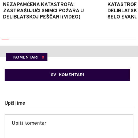
NEZAPAMĆENA KATASTROFA:
KATASTROFA
ZASTRAŠUJUĆI SNIMCI POŽARA U
DELIBLATSK
DELIBLATSKOJ PEŠČARI (VIDEO)
SELO EVAKU
KOMENTARI
0
SVI KOMENTARI
Upiši ime