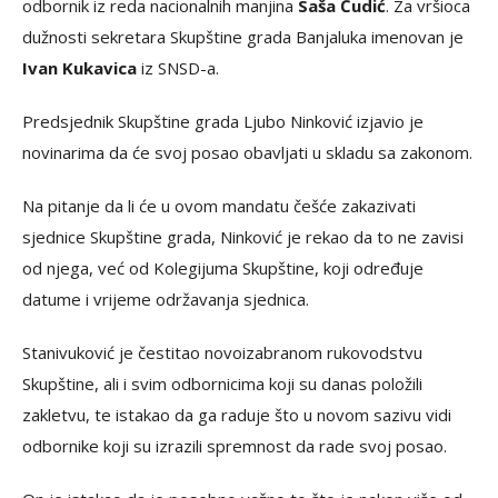
odbornik iz reda nacionalnih manjina
Saša Čudić
. Za vršioca
dužnosti sekretara Skupštine grada Banjaluka imenovan je
Ivan Kukavica
iz SNSD-a.
Predsjednik Skupštine grada Ljubo Ninković izjavio je
novinarima da će svoj posao obavljati u skladu sa zakonom.
Na pitanje da li će u ovom mandatu češće zakazivati
sjednice Skupštine grada, Ninković je rekao da to ne zavisi
od njega, već od Kolegijuma Skupštine, koji određuje
datume i vrijeme održavanja sjednica.
Stanivuković je čestitao novoizabranom rukovodstvu
Skupštine, ali i svim odbornicima koji su danas položili
zakletvu, te istakao da ga raduje što u novom sazivu vidi
odbornike koji su izrazili spremnost da rade svoj posao.