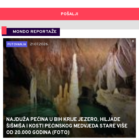
POŠALJI
MONDO REPORTAŽE
0
21.07.2026.
PUTOVANJA
NAJDUŽA PEĆINA U BIH KRIJE JEZERO, HILJADE
ŠIŠMIŠA I KOSTI PEĆINSKOG MEDVJEDA STARE VIŠE
OD 20.000 GODINA (FOTO)