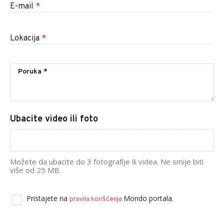
E-mail
*
Lokacija
*
Ubacite video ili foto
Možete da ubacite do 3 fotografije ili videa. Ne smije biti
više od 25 MB.
Pristajete na
Mondo portala.
pravila korišćenja