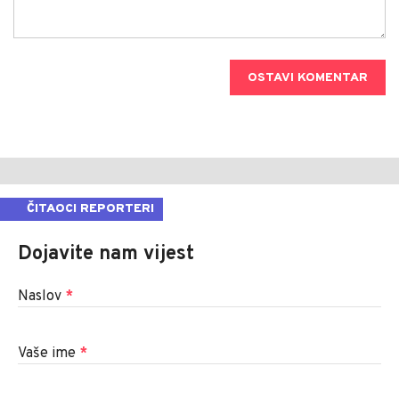
OSTAVI KOMENTAR
ČITAOCI REPORTERI
Dojavite nam vijest
Naslov
*
Vaše ime
*