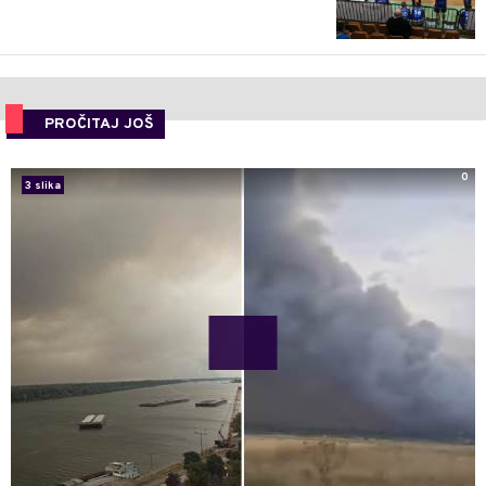
PROČITAJ JOŠ
0
3 slika