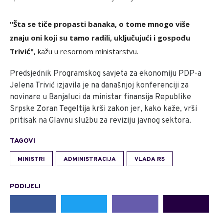
"Šta se tiče propasti banaka, o tome mnogo više
znaju oni koji su tamo radili, uključujući i gospođu
Trivić"
, kažu u resornom ministarstvu.
Predsjednik Programskog savjeta za ekonomiju PDP-a
Jelena Trivić izjavila je na današnjoj konferenciji za
novinare u Banjaluci da ministar finansija Republike
Srpske Zoran Tegeltija krši zakon jer, kako kaže, vrši
pritisak na Glavnu službu za reviziju javnog sektora.
TAGOVI
MINISTRI
ADMINISTRACIJA
VLADA RS
PODIJELI