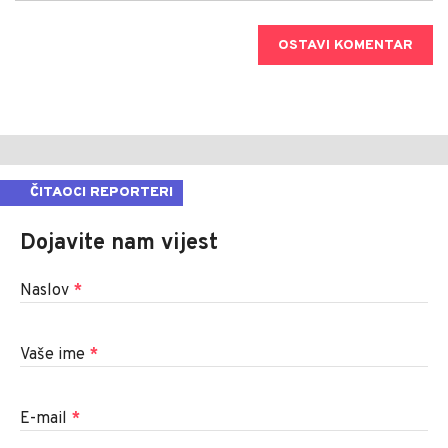
OSTAVI KOMENTAR
ČITAOCI REPORTERI
Dojavite nam vijest
Naslov
*
Vaše ime
*
E-mail
*