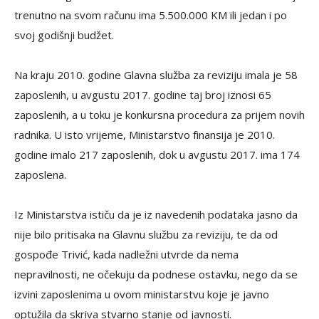
trenutno na svom računu ima 5.500.000 KM ili jedan i po
svoj godišnji budžet.
Na kraju 2010. godine Glavna služba za reviziju imala je 58
zaposlenih, u avgustu 2017. godine taj broj iznosi 65
zaposlenih, a u toku je konkursna procedura za prijem novih
radnika. U isto vrijeme, Ministarstvo finansija je 2010.
godine imalo 217 zaposlenih, dok u avgustu 2017. ima 174
zaposlena.
Iz Ministarstva ističu da je iz navedenih podataka jasno da
nije bilo pritisaka na Glavnu službu za reviziju, te da od
gospođe Trivić, kada nadležni utvrde da nema
nepravilnosti, ne očekuju da podnese ostavku, nego da se
izvini zaposlenima u ovom ministarstvu koje je javno
optužila da skriva stvarno stanje od javnosti.