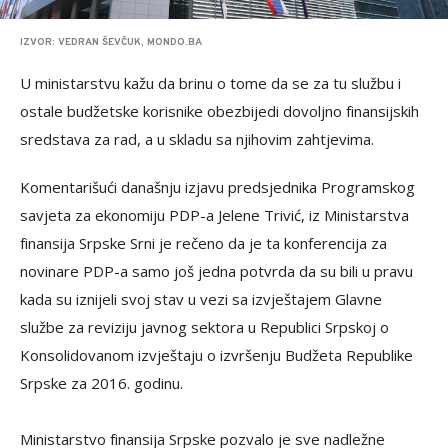
IZVOR: VEDRAN ŠEVČUK, MONDO.BA
U ministarstvu kažu da brinu o tome da se za tu službu i
ostale budžetske korisnike obezbijedi dovoljno finansijskih
sredstava za rad, a u skladu sa njihovim zahtjevima.
Komentarišući današnju izjavu predsjednika Programskog
savjeta za ekonomiju PDP-a Jelene Trivić, iz Ministarstva
finansija Srpske Srni je rečeno da je ta konferencija za
novinare PDP-a samo još jedna potvrda da su bili u pravu
kada su iznijeli svoj stav u vezi sa izvještajem Glavne
službe za reviziju javnog sektora u Republici Srpskoj o
Konsolidovanom izvještaju o izvršenju Budžeta Republike
Srpske za 2016. godinu.
Ministarstvo finansija Srpske pozvalo je sve nadležne