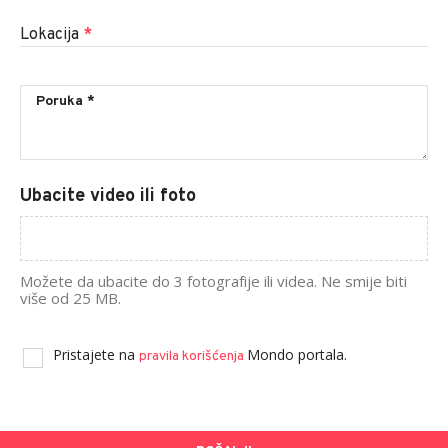
Lokacija
*
Ubacite video ili foto
Možete da ubacite do 3 fotografije ili videa. Ne smije biti
više od 25 MB.
Pristajete na
Mondo portala.
pravila korišćenja