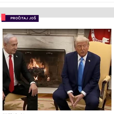
PROČITAJ JOŠ
0