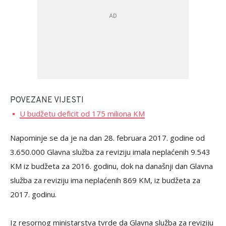
POVEZANE VIJESTI
U budžetu deficit od 175 miliona KM
Napominje se da je na dan 28. februara 2017. godine od
3.650.000 Glavna služba za reviziju imala neplaćenih 9.543
KM iz budžeta za 2016. godinu, dok na današnji dan Glavna
služba za reviziju ima neplaćenih 869 KM, iz budžeta za
2017. godinu.
Iz resornog ministarstva tvrde da Glavna služba za reviziju