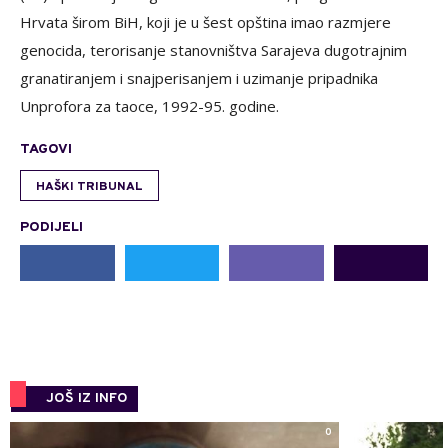
Hrvata širom BiH, koji je u šest opština imao razmjere
genocida, terorisanje stanovništva Sarajeva dugotrajnim
granatiranjem i snajperisanjem i uzimanje pripadnika
Unprofora za taoce, 1992-95. godine.
TAGOVI
HAŠKI TRIBUNAL
PODIJELI
JOŠ IZ INFO
0