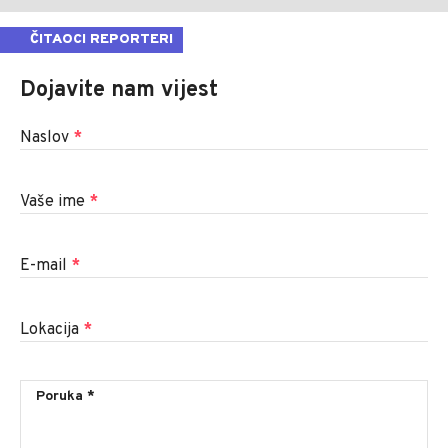
ČITAOCI REPORTERI
Dojavite nam vijest
Naslov
*
Vaše ime
*
E-mail
*
Lokacija
*