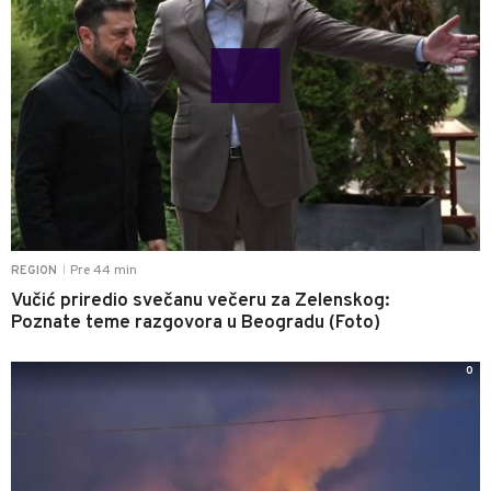
Pre 44 min
REGION
|
Vučić priredio svečanu večeru za Zelenskog:
Poznate teme razgovora u Beogradu (Foto)
0