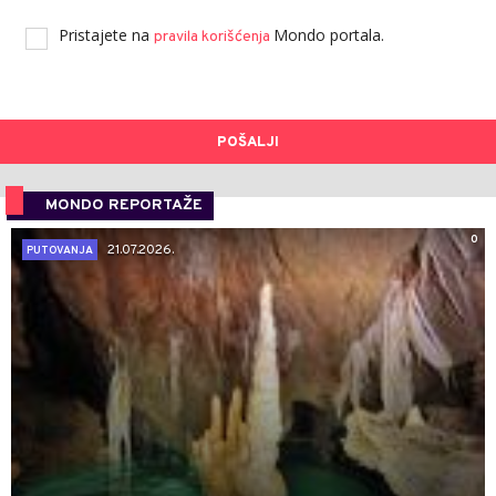
Pristajete na
Mondo portala.
pravila korišćenja
POŠALJI
MONDO REPORTAŽE
0
21.07.2026.
PUTOVANJA