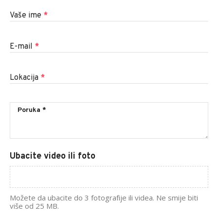
Vaše ime
*
E-mail
*
Lokacija
*
Ubacite video ili foto
Možete da ubacite do 3 fotografije ili videa. Ne smije biti
više od 25 MB.