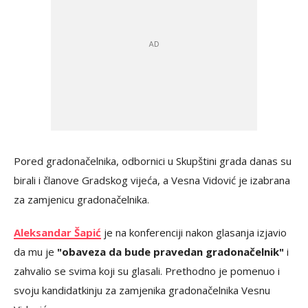
Pored gradonačelnika, odbornici u Skupštini grada danas su
birali i članove Gradskog vijeća, a Vesna Vidović je izabrana
za zamjenicu gradonačelnika.
Aleksandar Šapić
je na konferenciji nakon glasanja izjavio
da mu je
"obaveza da bude pravedan gradonačelnik"
i
zahvalio se svima koji su glasali. Prethodno je pomenuo i
svoju kandidatkinju za zamjenika gradonačelnika Vesnu