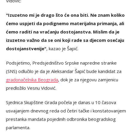
Vidović:
"Izuzetno mi je drago što će ona biti. Ne znam koliko
ćemo uspjeti da podignemo materijalna primanja, ali
ćemo raditi na vraćanju dostojanstva. Mislim da je
izuzetno važno da se oni koji rade sa djecom osećaju
dostojanstvenije"
, kazao je Šapić.
Podsjetimo, Predsjedništvo Srpske napredne stranke
(SNS) odlučilo je da je Aleksandar Šapić bude kandidat za
gradonačelnika Beograda
, dok je za njegovu zamjenicu
predložilo Vesnu Vidović.
Sjednica Skupštine Grada počela je danas u 10 časova
usvajanjem dnevnog reda od četiri tačke i konstatovanjem
prestanka mandata pojedinih odbronika beogradskog
parlamenta.