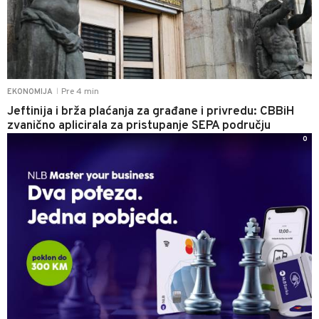
Pre 4 min
EKONOMIJA
|
Jeftinija i brža plaćanja za građane i privredu: CBBiH
zvanično aplicirala za pristupanje SEPA području
0