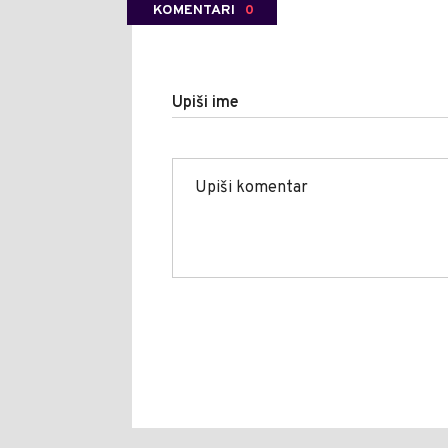
KOMENTARI
0
Upiši ime