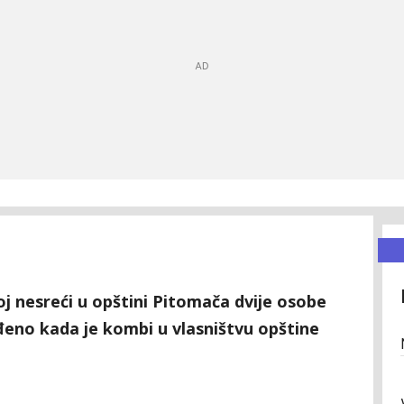
oj nesreći u opštini Pitomača dvije osobe
eđeno kada je kombi u vlasništvu opštine