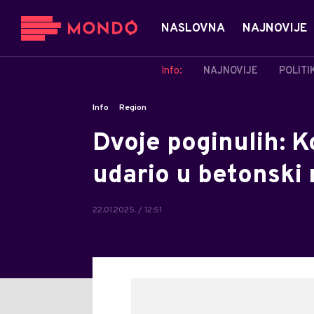
NASLOVNA
NAJNOVIJE
Info:
NAJNOVIJE
POLITI
Info
Region
Dvoje poginulih: K
udario u betonski
22.01.2025. / 12:51