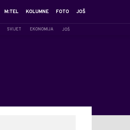
M:TEL
KOLUMNE
FOTO
JOŠ
SVIJET
EKONOMIJA
JOŠ