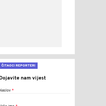
ČITAOCI REPORTERI
Dojavite nam vijest
Naslov
*