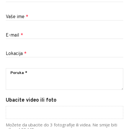
Vaše ime
*
E-mail
*
Lokacija
*
Ubacite video ili foto
Možete da ubacite do 3 fotografije ili videa. Ne smije biti