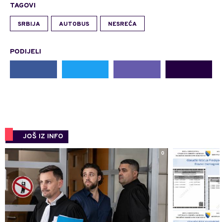
TAGOVI
SRBIJA
AUTOBUS
NESREĆA
PODIJELI
JOŠ IZ INFO
0