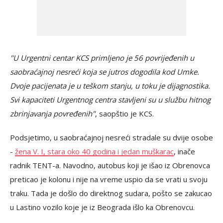
"U Urgentni centar KCS primljeno je 56 povrijeđenih u
saobraćajnoj nesreći koja se jutros dogodila kod Umke.
Dvoje pacijenata je u teškom stanju, u toku je dijagnostika.
Svi kapaciteti Urgentnog centra stavljeni su u službu hitnog
zbrinjavanja povređenih"
, saopštio je KCS.
Podsjetimo, u saobraćajnoj nesreći stradale su dvije osobe
-
žena V. I, stara oko 40 godina i jedan muškarac
, inače
radnik TENT-a. Navodno, autobus koji je išao iz Obrenovca
preticao je kolonu i nije na vreme uspio da se vrati u svoju
traku. Tada je došlo do direktnog sudara, pošto se zakucao
u Lastino vozilo koje je iz Beograda išlo ka Obrenovcu.