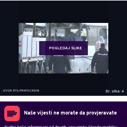
POGLEDAJ SLIKE
IZVOR: RTS/PRINTSCREEN
Br. slika: 4
Naše vijesti ne morate da provjeravate
Budite bolje informisani od drugih, preuzmite Mondo mobilnu