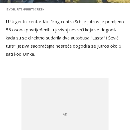
IZVOR: RTS/PRINTSCREEN
U Urgentni centar Kliničkog centra Srbije jutros je primljeno
56 osoba povrijeđenih u jezivoj nesreći koja se dogodila
kada su se direktno sudarila dva autobusa "Lasta" i Šević
turs". Jeziva saobraćajna nesreća dogodila se jutros oko 6
sati kod Umke.