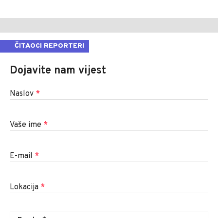
ČITAOCI REPORTERI
Dojavite nam vijest
Naslov
*
Vaše ime
*
E-mail
*
Lokacija
*