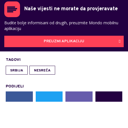
Naše vijesti ne morate da provjeravate
Budite bolje informisani od drugih, preuzmite Mondo mobilnu
aplikaciju
PREUZMI APLIKACIJU
TAGOVI
SRBIJA
NESREĆA
PODIJELI