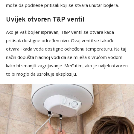
može da podnese pritisak koji se stvara unutar bojlera.
Uvijek otvoren T&P ventil
Ako je vaš bojler ispravan, T&P ventil se otvara kada
pritisak dostigne određen nivo. Ovaj ventil se takođe
otvara i kada voda dostigne određenu temperaturu. Na taj
način dopušta hladnoj vodi da se miješa s vrućom vodom
kako bi smanjili zagrijavanje. Međutim, ako je uvijek otvoren
to bi moglo da uzrokuje eksploziju.