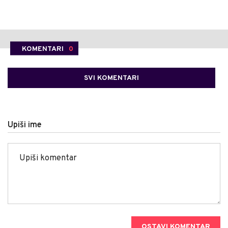
KOMENTARI
0
SVI KOMENTARI
Upiši ime
OSTAVI KOMENTAR