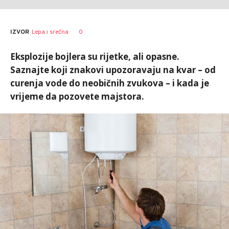
0
IZVOR
Lepa i srećna
Eksplozije bojlera su rijetke, ali opasne.
Saznajte koji znakovi upozoravaju na kvar – od
curenja vode do neobičnih zvukova – i kada je
vrijeme da pozovete majstora.