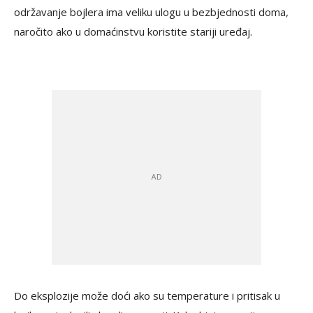
održavanje bojlera ima veliku ulogu u bezbjednosti doma,
naročito ako u domaćinstvu koristite stariji uređaj.
Do eksplozije može doći ako su temperature i pritisak u