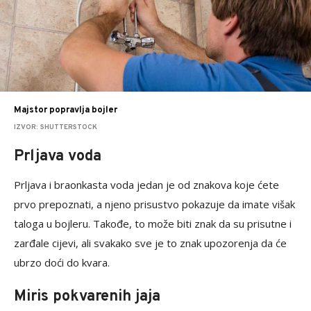
Majstor popravlja bojler
IZVOR: SHUTTERSTOCK
Prljava voda
Prljava i braonkasta voda jedan je od znakova koje ćete
prvo prepoznati, a njeno prisustvo pokazuje da imate višak
taloga u bojleru. Takođe, to može biti znak da su prisutne i
zarđale cijevi, ali svakako sve je to znak upozorenja da će
ubrzo doći do kvara.
Miris pokvarenih jaja