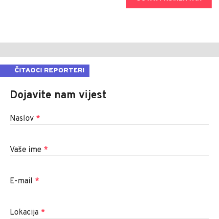
ČITAOCI REPORTERI
Dojavite nam vijest
Naslov
*
Vaše ime
*
E-mail
*
Lokacija
*