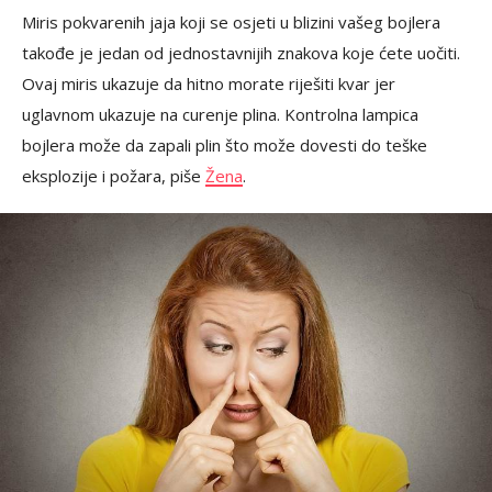
Miris pokvarenih jaja koji se osjeti u blizini vašeg bojlera
takođe je jedan od jednostavnijih znakova koje ćete uočiti.
Ovaj miris ukazuje da hitno morate riješiti kvar jer
uglavnom ukazuje na curenje plina. Kontrolna lampica
bojlera može da zapali plin što može dovesti do teške
eksplozije i požara, piše
Žena
.