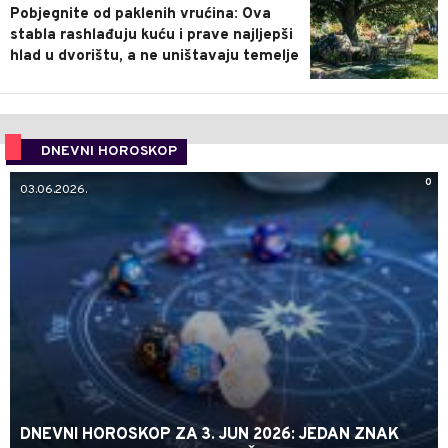
Pobjegnite od paklenih vrućina: Ova
stabla rashlađuju kuću i prave najljepši
hlad u dvorištu, a ne uništavaju temelje
DNEVNI HOROSKOP
0
03.06.2026.
DNEVNI HOROSKOP ZA 3. JUN 2026: JEDAN ZNAK