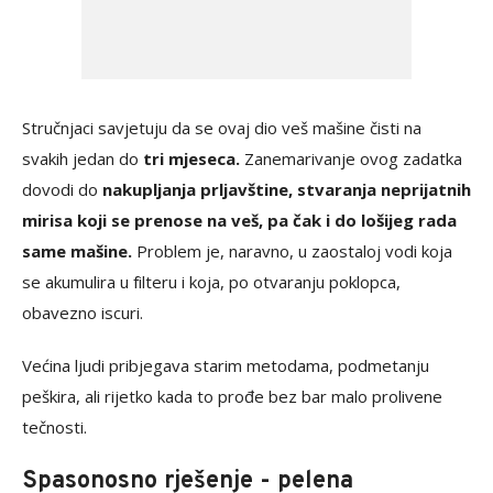
Stručnjaci savjetuju da se ovaj dio veš mašine čisti na
svakih jedan do
tri mjeseca.
Zanemarivanje ovog zadatka
dovodi do
nakupljanja prljavštine, stvaranja neprijatnih
mirisa koji se prenose na veš, pa čak i do lošijeg rada
same mašine.
Problem je, naravno, u zaostaloj vodi koja
se akumulira u filteru i koja, po otvaranju poklopca,
obavezno iscuri.
Većina ljudi pribjegava starim metodama, podmetanju
peškira, ali rijetko kada to prođe bez bar malo prolivene
tečnosti.
Spasonosno rješenje - pelena