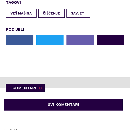
TAGOVI
VEŠ MAŠINA
ČIŠĆENJE
SAVJETI
PODIJELI
KOMENTARI
0
SVI KOMENTARI