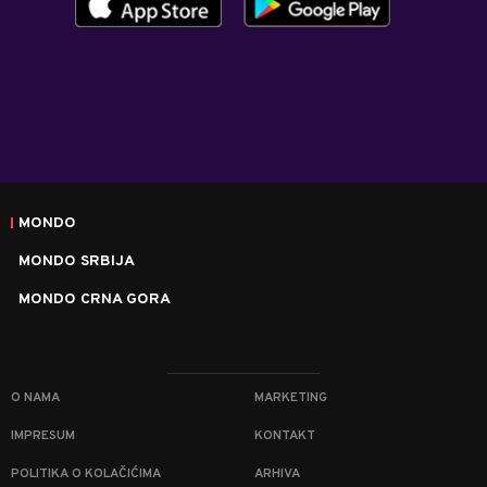
MONDO
MONDO SRBIJA
MONDO CRNA GORA
O NAMA
MARKETING
IMPRESUM
KONTAKT
POLITIKA O KOLAČIĆIMA
ARHIVA