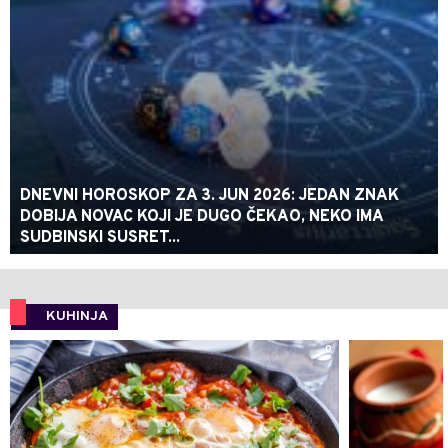
DNEVNI HOROSKOP ZA 3. JUN 2026: JEDAN ZNAK
DOBIJA NOVAC KOJI JE DUGO ČEKAO, NEKO IMA
SUDBINSKI SUSRET...
KUHINJA
0