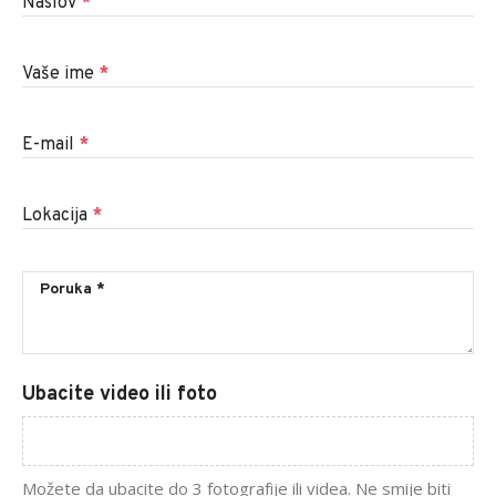
Naslov
*
Vaše ime
*
E-mail
*
Lokacija
*
Ubacite video ili foto
Možete da ubacite do 3 fotografije ili videa. Ne smije biti