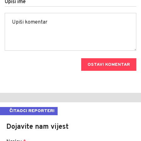
Upiši ime
OSTAVI KOMENTAR
ČITAOCI REPORTERI
Dojavite nam vijest