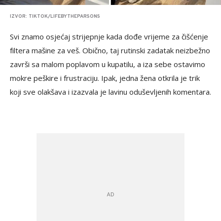
IZVOR: TIKTOK/LIFEBYTHEPARSONS
Svi znamo osjećaj strijepnje kada dođe vrijeme za čišćenje
filtera mašine za veš. Obično, taj rutinski zadatak neizbežno
završi sa malom poplavom u kupatilu, a iza sebe ostavimo
mokre peškire i frustraciju. Ipak, jedna žena otkrila je trik
koji sve olakšava i izazvala je lavinu oduševljenih komentara.