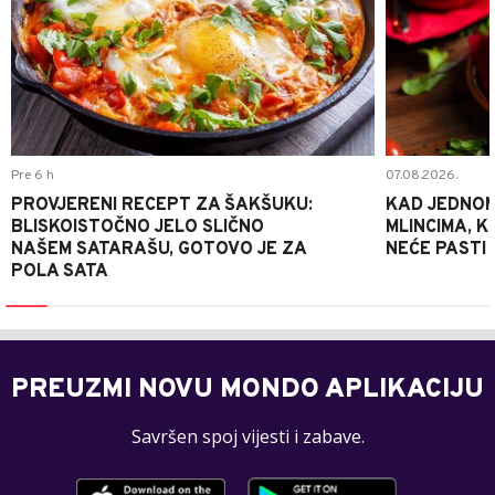
Pre 6 h
07.08.2026.
PROVJERENI RECEPT ZA ŠAKŠUKU:
KAD JEDNOM
BLISKOISTOČNO JELO SLIČNO
MLINCIMA, K
NAŠEM SATARAŠU, GOTOVO JE ZA
NEĆE PASTI
POLA SATA
PREUZMI NOVU MONDO APLIKACIJU
Savršen spoj vijesti i zabave.