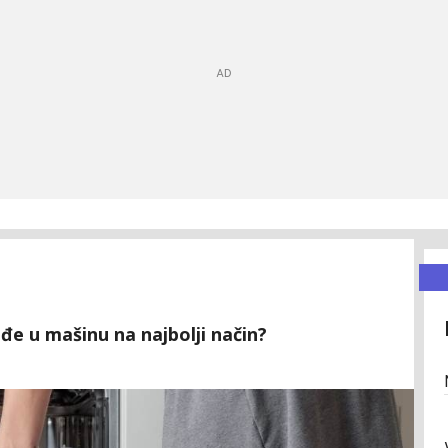
uđe u mašinu na najbolji način?