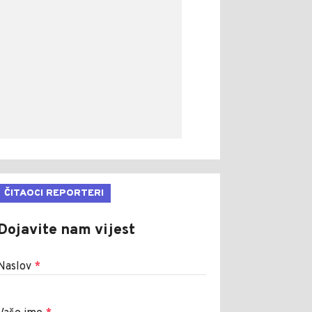
ČITAOCI REPORTERI
Dojavite nam vijest
Naslov
*