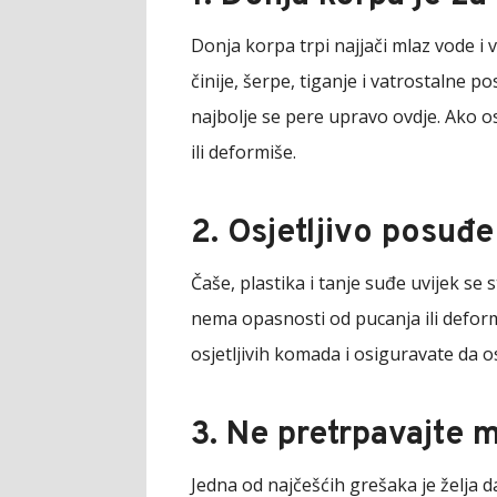
Donja korpa trpi najjači mlaz vode i 
činije, šerpe, tiganje i vatrostalne p
najbolje se pere upravo ovdje. Ako osj
ili deformiše.
2. Osjetljivo posuđe
Čaše, plastika i tanje suđe uvijek se 
nema opasnosti od pucanja ili deform
osjetljivih komada i osiguravate da 
3. Ne pretrpavajte 
Jedna od najčešćih grešaka je želja 