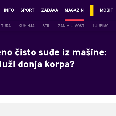
INFO
SPORT
ZABAVA
MAGAZIN
MOBIT
LTURA
KUHINJA
STIL
ZANIMLJIVOSTI
LJUBIMCI
eno čisto suđe iz mašine:
luži donja korpa?