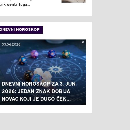
trik centrifuga...
DNEVNI HOROSKOP
0
03.06.2026.
DNEVNI HOROSKOP ZA 3. JUN
2026: JEDAN ZNAK DOBIJA
NOVAC KOJI JE DUGO ČEK...