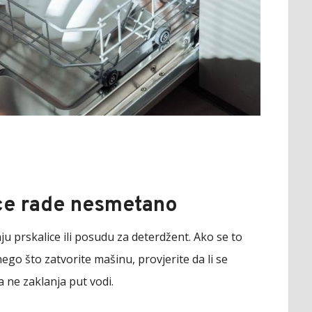
ice rade nesmetano
raju prskalice ili posudu za deterdžent. Ako se to
 nego što zatvorite mašinu, provjerite da li se
a ne zaklanja put vodi.