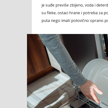
je suđe previše zbijeno, voda i dete
su fleke, ostaci hrane i potreba za p
puta nego imati polovično oprano p