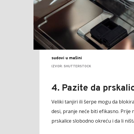
sudovi u mašini
IZVOR: SHUTTERSTOCK
4. Pazite da prskal
Veliki tanjiri ili šerpe mogu da bloki
desi, pranje neće biti efikasno. Prije
prskalice slobodno okreću i da li ništ