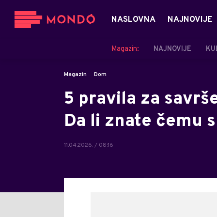
NASLOVNA
NAJNOVIJE
Magazin:
NAJNOVIJE
KU
Magazin
Dom
5 pravila za savrš
Da li znate čemu s
11.04.2026. / 08:16