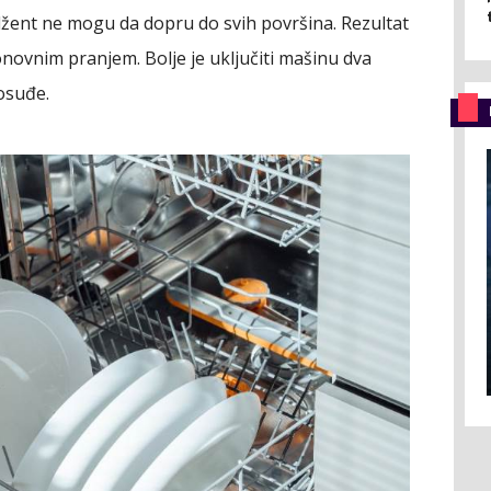
rdžent ne mogu da dopru do svih površina. Rezultat
onovnim pranjem. Bolje je uključiti mašinu dva
osuđe.