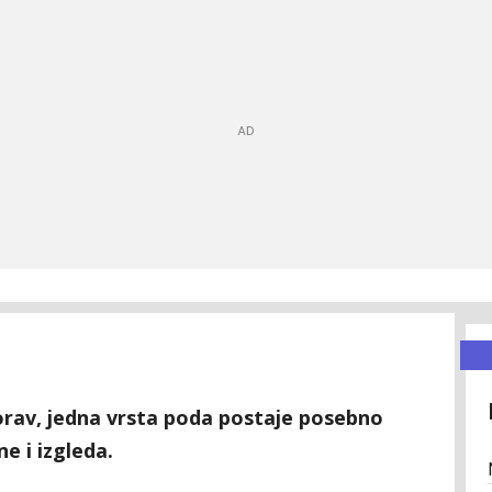
orav, jedna vrsta poda postaje posebno
e i izgleda.