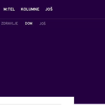
M:TEL
KOLUMNE
JOŠ
ZDRAVLJE
DOM
JOŠ