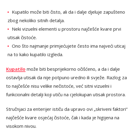
Kupatilo može biti čisto, ali da i dalje djeluje zapušteno
zbog nekoliko sitnih detalja.
Neki vizuelni elementi u prostoru najčešće kvare prvi
utisak čistoće.
Ono što najmanje primjećujete često ima najveći uticaj
na to kako kupatilo izgleda.
Kupatilo
može biti besprijekorno očišćeno, a da i dalje
ostavlja utisak da nije potpuno uredno ili svježe. Razlog za
to najčešće nisu velike nečistoće, već sitni vizuelni i
funkcionalni detalji koji utiču na cjelokupan utisak prostora.
Stručnjaci za enterijer ističu da upravo ovi „skriveni faktori“
najčešće kvare osjećaj čistoće, čak i kada je higijena na
visokom nivou.