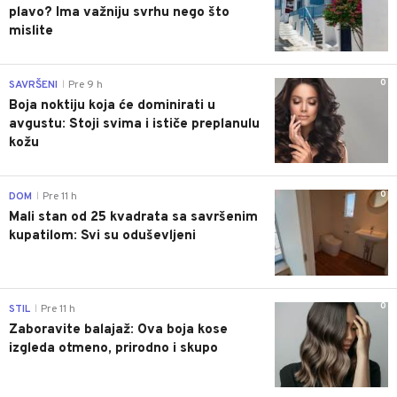
plavo? Ima važniju svrhu nego što
mislite
0
SAVRŠENI
Pre 9 h
|
Boja noktiju koja će dominirati u
avgustu: Stoji svima i ističe preplanulu
kožu
0
DOM
Pre 11 h
|
Mali stan od 25 kvadrata sa savršenim
kupatilom: Svi su oduševljeni
0
STIL
Pre 11 h
|
Zaboravite balajaž: Ova boja kose
izgleda otmeno, prirodno i skupo