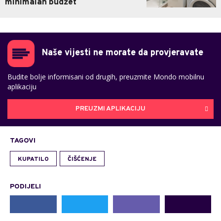
minimalan budžet
Naše vijesti ne morate da provjeravate
Budite bolje informisani od drugih, preuzmite Mondo mobilnu
aplikaciju
PREUZMI APLIKACIJU
TAGOVI
KUPATILO
ČIŠĆENJE
PODIJELI