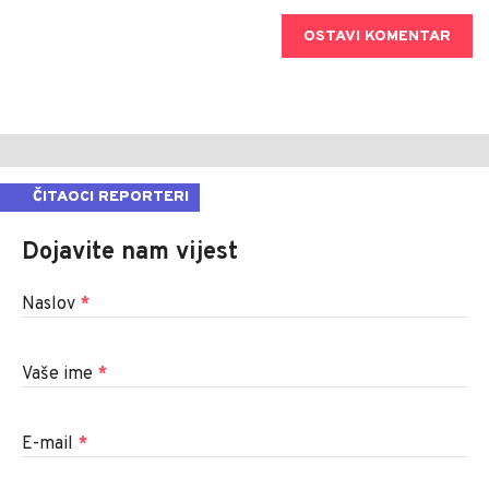
OSTAVI KOMENTAR
ČITAOCI REPORTERI
Dojavite nam vijest
Naslov
*
Vaše ime
*
E-mail
*