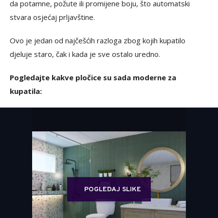
da potamne, požute ili promijene boju, što automatski
stvara osjećaj prljavštine.
Ovo je jedan od najčešćih razloga zbog kojih kupatilo
djeluje staro, čak i kada je sve ostalo uredno.
Pogledajte kakve pločice su sada moderne za
kupatila:
POGLEDAJ SLIKE