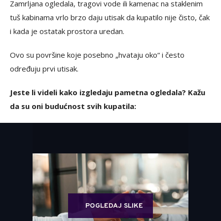
Zamrljana ogledala, tragovi vode ili kamenac na staklenim
tuš kabinama vrlo brzo daju utisak da kupatilo nije čisto, čak
i kada je ostatak prostora uredan.
Ovo su površine koje posebno „hvataju oko“ i često
određuju prvi utisak.
Jeste li videli kako izgledaju pametna ogledala? Kažu
da su oni budućnost svih kupatila:
POGLEDAJ SLIKE