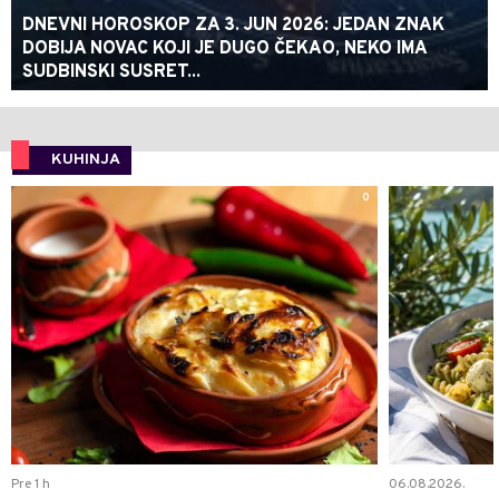
DNEVNI HOROSKOP ZA 3. JUN 2026: JEDAN ZNAK
DOBIJA NOVAC KOJI JE DUGO ČEKAO, NEKO IMA
SUDBINSKI SUSRET...
KUHINJA
0
Pre 1 h
06.08.2026.