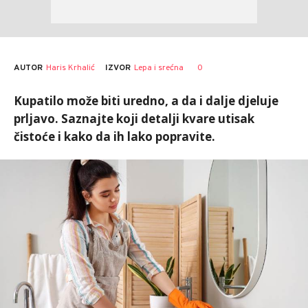
AUTOR
Haris Krhalić
0
IZVOR
Lepa i srećna
Kupatilo može biti uredno, a da i dalje djeluje
prljavo. Saznajte koji detalji kvare utisak
čistoće i kako da ih lako popravite.