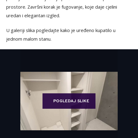
prostore. Završni korak je fugovanje, koje daje cjelini
uredan i elegantan izgled.
U galeriji slika pogledajte kako je uređeno kupatilo u
jednom malom stanu.
POGLEDAJ SLIKE