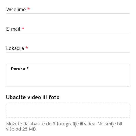
Vaše ime
*
E-mail
*
Lokacija
*
Ubacite video ili foto
Možete da ubacite do 3 fotografije ili videa. Ne smije biti
više od 25 MB.