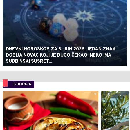
DNEVNI HOROSKOP ZA 3. JUN 2026: JEDAN ZNAK
DOBIJA NOVAC KOJI JE DUGO ČEKAO, NEKO IMA
SUDBINSKI SUSRET...
KUHINJA
0