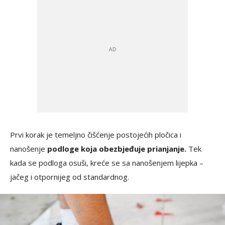
Prvi korak je temeljno čišćenje postojećih pločica i
nanošenje
podloge koja obezbjeđuje prianjanje.
Tek
kada se podloga osuši, kreće se sa nanošenjem lijepka –
jačeg i otpornijeg od standardnog.