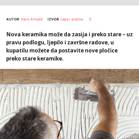
AUTOR
Haris Krhalić
0
IZVOR
Lepa i srećna
Nova keramika može da zasija i preko stare – uz
pravu podlogu, ljepilo i završne radove, u
kupatilu možete da postavite nove pločice
preko stare keramike.