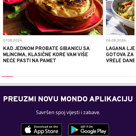
07.08.2026.
06.08.2026.
KAD JEDNOM PROBATE GIBANICU SA
LAGANA LJE
MLINCIMA, KLASIČNE KORE VAM VIŠE
GOTOVA ZA 2
NEĆE PASTI NA PAMET
VRELE DANE
PREUZMI NOVU MONDO APLIKACIJU
Savršen spoj vijesti i zabave.