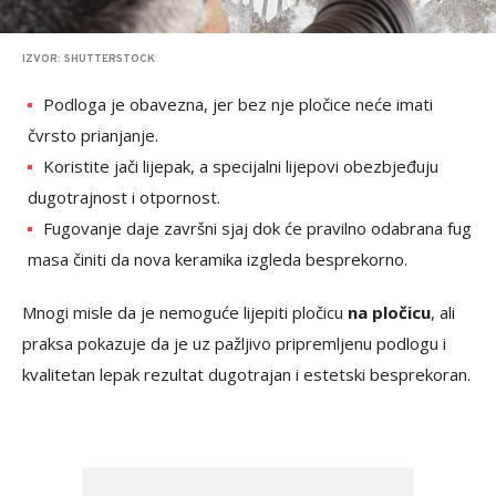
IZVOR: SHUTTERSTOCK
Podloga je obavezna, jer bez nje pločice neće imati
čvrsto prianjanje.
Koristite jači lijepak, a specijalni lijepovi obezbjeđuju
dugotrajnost i otpornost.
Fugovanje daje završni sjaj dok će pravilno odabrana fug
masa činiti da nova keramika izgleda besprekorno.
Mnogi misle da je nemoguće lijepiti pločicu
na pločicu
, ali
praksa pokazuje da je uz pažljivo pripremljenu podlogu i
kvalitetan lepak rezultat dugotrajan i estetski besprekoran.