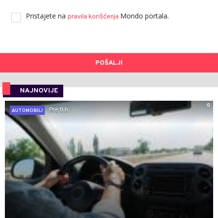
Pristajete na
Mondo portala.
pravila korišćenja
POŠALJI
NAJNOVIJE
0
Pre 11 h
AUTOMOBILI