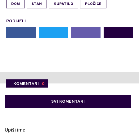
DOM
STAN
KUPATILO
PLOČICE
PODIJELI
KOMENTARI
0
SVI KOMENTARI
Upiši ime