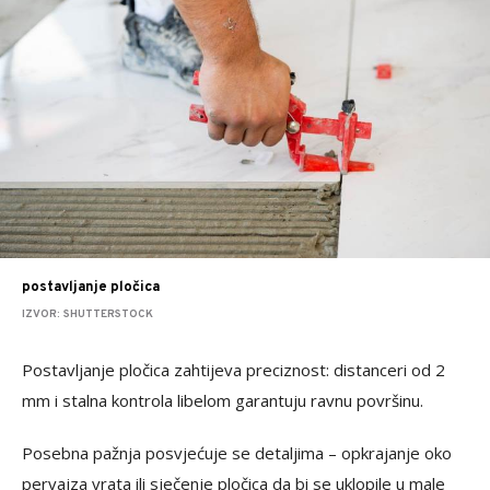
postavljanje pločica
IZVOR: SHUTTERSTOCK
Postavljanje pločica zahtijeva preciznost: distanceri od 2
mm i stalna kontrola libelom garantuju ravnu površinu.
Posebna pažnja posvjećuje se detaljima – opkrajanje oko
pervajza vrata ili sječenje pločica da bi se uklopile u male