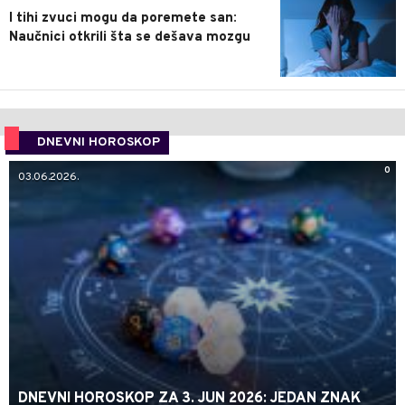
I tihi zvuci mogu da poremete san:
Naučnici otkrili šta se dešava mozgu
DNEVNI HOROSKOP
0
03.06.2026.
DNEVNI HOROSKOP ZA 3. JUN 2026: JEDAN ZNAK