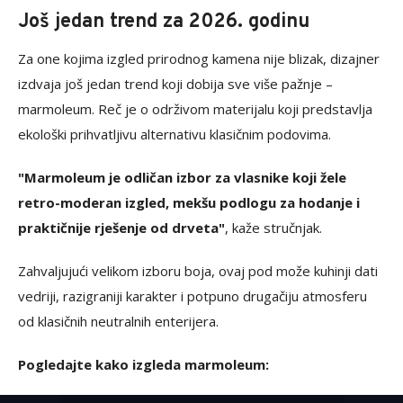
Još jedan trend za 2026. godinu
Za one kojima izgled prirodnog kamena nije blizak, dizajner
izdvaja još jedan trend koji dobija sve više pažnje –
marmoleum.
Reč je o održivom materijalu koji predstavlja
ekološki prihvatljivu alternativu klasičnim podovima.
"Marmoleum je odličan izbor za vlasnike koji žele
retro-moderan izgled, mekšu podlogu za hodanje i
praktičnije rješenje od drveta"
, kaže stručnjak.
Zahvaljujući velikom izboru boja, ovaj pod može kuhinji dati
vedriji, razigraniji karakter i potpuno drugačiju atmosferu
od klasičnih neutralnih enterijera.
Pogledajte kako izgleda marmoleum: