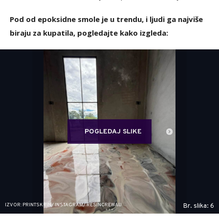
Pod od epoksidne smole je u trendu, i ljudi ga najviše
biraju za kupatila, pogledajte kako izgleda:
POGLEDAJ SLIKE
IZVOR: PRINTSKRIN/ INSTAGRAM/ RESINCREWAU
Br. slika: 6