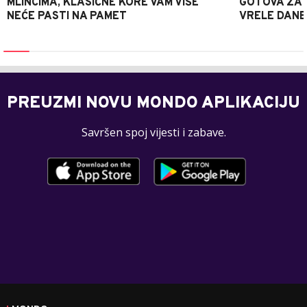
MLINCIMA, KLASIČNE KORE VAM VIŠE
GOTOVA ZA 2
NEĆE PASTI NA PAMET
VRELE DANE
PREUZMI NOVU MONDO APLIKACIJU
Savršen spoj vijesti i zabave.