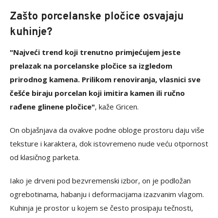
Zašto porcelanske pločice osvajaju
kuhinje?
"Najveći trend koji trenutno primjećujem jeste
prelazak na porcelanske pločice sa izgledom
prirodnog kamena. Prilikom renoviranja, vlasnici sve
češće biraju porcelan koji imitira kamen ili ručno
rađene glinene pločice"
, kaže Gricen.
On objašnjava da ovakve podne obloge prostoru daju više
teksture i karaktera, dok istovremeno nude veću otpornost
od klasičnog parketa.
Iako je drveni pod bezvremenski izbor, on je podložan
ogrebotinama, habanju i deformacijama izazvanim vlagom.
Kuhinja je prostor u kojem se često prosipaju tečnosti,