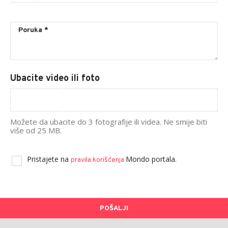
Ubacite video ili foto
Možete da ubacite do 3 fotografije ili videa. Ne smije biti
više od 25 MB.
Pristajete na
Mondo portala.
pravila korišćenja
POŠALJI