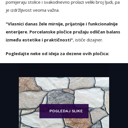
pomijeraju stolice i svakodnevno prolazi veliki broj ljudi, pa
je izdržljivost veoma važna.
"Vlasnici danas žele mirnije, prijatnije i funkcionalnije
enterijere. Porcelanske pločice pružaju odličan balans
između estetike i praktičnosti"
, ističe dizajner.
Pogledajte neke od ideja za dezene ovih pločica:
POGLEDAJ SLIKE