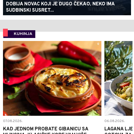
DOBIJA NOVAC KOJI JE DUGO ČEKAO, NEKO IMA
SUDBINSKI SUSRET...
KUHINJA
0
07.08.2026.
06.08.2026.
KAD JEDNOM PROBATE GIBANICU SA
LAGANA LJE