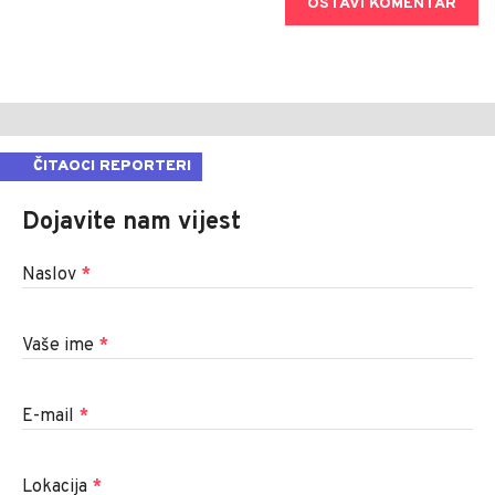
OSTAVI KOMENTAR
ČITAOCI REPORTERI
Dojavite nam vijest
Naslov
*
Vaše ime
*
E-mail
*
Lokacija
*