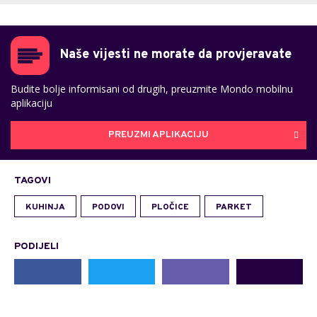
Naše vijesti ne morate da provjeravate
Budite bolje informisani od drugih, preuzmite Mondo mobilnu
aplikaciju
PREUZMI APLIKACIJU
TAGOVI
KUHINJA
PODOVI
PLOČICE
PARKET
PODIJELI