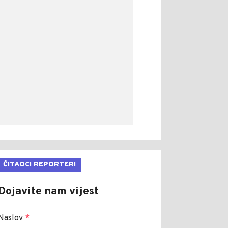
ČITAOCI REPORTERI
Dojavite nam vijest
Naslov
*