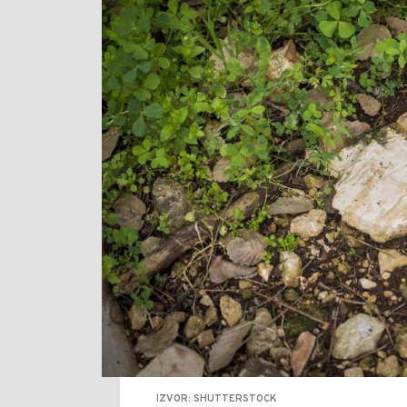
IZVOR: SHUTTERSTOCK