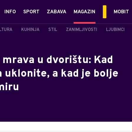
INFO
SPORT
ZABAVA
MAGAZIN
MOBIT
LTURA
KUHINJA
STIL
ZANIMLJIVOSTI
LJUBIMCI
e mrava u dvorištu: Kad
 uklonite, a kad je bolje
miru