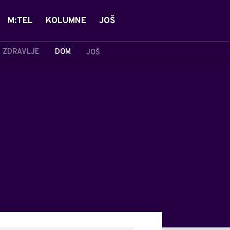
M:TEL
KOLUMNE
JOŠ
ZDRAVLJE
DOM
JOŠ