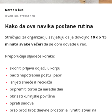
Nered u kući
IZVOR: SHUTTERSTOCK
Kako da ova navika postane rutina
Stručnjaci za organizaciju savjetuju da je dovoljno
10 do 15
minuta svake večeri
da se dom dovede u red.
Preporučuju sljedeće korake:
skloniti prljavu odjeću u korpu
baciti nepotrebnu poštu i papir
iznijeti smeće ili reciklažu
pripremiti torbu za naredni dan
obrisati kuhinjske površine
oprati sudove
brzo proći kroz dnevne prostorije i vratiti stvari na