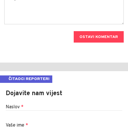
OSTAVI KOMENTAR
ČITAOCI REPORTERI
Dojavite nam vijest
Naslov
*
Vaše ime
*