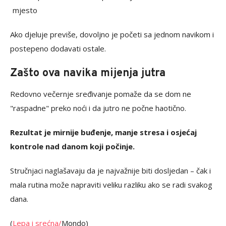
mjesto
Ako djeluje previše, dovoljno je početi sa jednom navikom i
postepeno dodavati ostale.
Zašto ova navika mijenja jutra
Redovno večernje sređivanje pomaže da se dom ne
"raspadne" preko noći i da jutro ne počne haotično.
Rezultat je mirnije buđenje, manje stresa i osjećaj
kontrole nad danom koji počinje.
Stručnjaci naglašavaju da je najvažnije biti dosljedan – čak i
mala rutina može napraviti veliku razliku ako se radi svakog
dana.
(
Lepa i srećna/
Mondo)