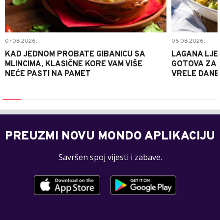
07.08.2026.
06.08.2026.
KAD JEDNOM PROBATE GIBANICU SA
LAGANA LJE
MLINCIMA, KLASIČNE KORE VAM VIŠE
GOTOVA ZA 2
NEĆE PASTI NA PAMET
VRELE DANE
PREUZMI NOVU MONDO APLIKACIJU
Savršen spoj vijesti i zabave.