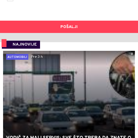
POŠALJI
NAJNOVIJE
0
Pre 3 h
AUTOMOBILI