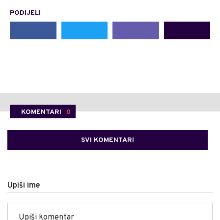
PODIJELI
KOMENTARI
0
SVI KOMENTARI
Upiši ime