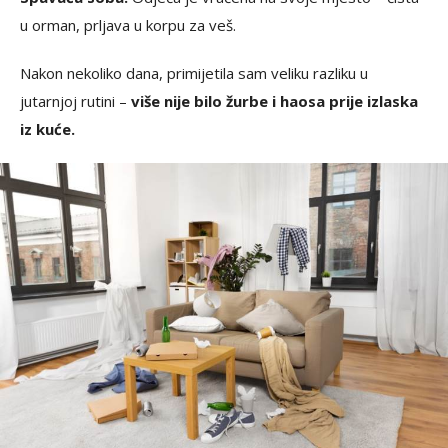
u orman, prljava u korpu za veš.
Nakon nekoliko dana, primijetila sam veliku razliku u
jutarnjoj rutini –
više nije bilo žurbe i haosa prije izlaska
iz kuće.