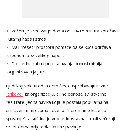
Večernje sređivanje doma od 10–15 minuta sprečava
jutarnji haos i stres.
Mali "reset" prostora pomaže da se kuća održava
urednom bez velikog napora.
Dosljedna rutina prije spavanja donosi mirnija i
organizovanija jutra.
Ljudi koji vole uredan dom često isprobavaju razne
"trikove"
za organizaciju, ali ne donose svi stvarne
rezultate. Jedna navika koja je postala popularna na
društvenim mrežama zove se "spremanje kuće za
spavanje", a suština je vrlo jednostavna – mali večernji
reset doma prije odlaska na spavanje.