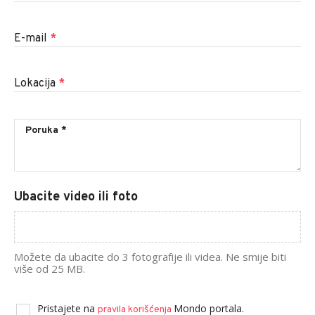
E-mail
*
Lokacija
*
Ubacite video ili foto
Možete da ubacite do 3 fotografije ili videa. Ne smije biti
više od 25 MB.
Pristajete na
Mondo portala.
pravila korišćenja