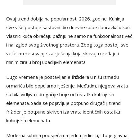
Ovaj trend dobija na popularnosti 2026. godine. Kuhinja
sve više postaje sastavni dio dnevne sobe i boravka u kući.
Vlasnici kuća obraćaju pažnju ne samo na funkcionalnost već
i na izgled svog životnog prostora. Zbog toga postoji sve
veće interesovanje za rješenja koja skrivaju uređaje i
minimiziraju broj upadljivih elemenata.
Dugo vremena je postavljanje frižidera u nišu između
ormarića bilo popularno rješenje. Međutim, njegova vrata
su bila vidljiva i drugačije boje od ostatka kuhinjskih
elemenata. Sada se pojavljuje potpuno drugačiji trend:
frižider je potpuno skriven iza vrata identičnih ostatku
kuhinjskih elemenata.
Moderna kuhinja podsjeća na jednu jedinicu, i to je glavna