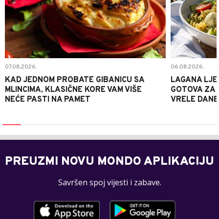
07.08.2026.
06.08.2026.
KAD JEDNOM PROBATE GIBANICU SA
LAGANA LJE
MLINCIMA, KLASIČNE KORE VAM VIŠE
GOTOVA ZA 2
NEĆE PASTI NA PAMET
VRELE DANE
PREUZMI NOVU MONDO APLIKACIJU
Savršen spoj vijesti i zabave.