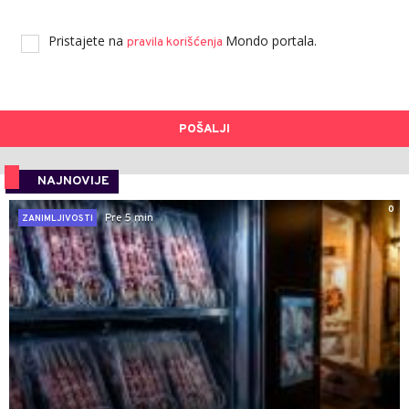
Pristajete na
Mondo portala.
pravila korišćenja
POŠALJI
NAJNOVIJE
0
Pre 5 min
ZANIMLJIVOSTI