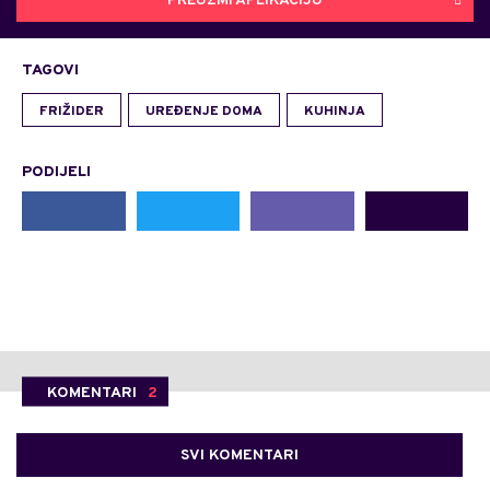
PREUZMI APLIKACIJU
TAGOVI
FRIŽIDER
UREĐENJE DOMA
KUHINJA
PODIJELI
KOMENTARI
2
SVI KOMENTARI