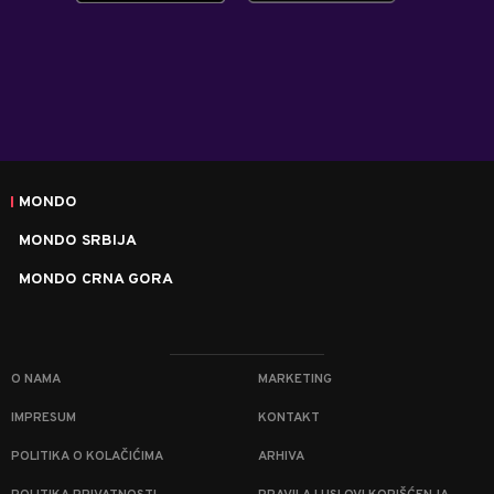
MONDO
MONDO SRBIJA
MONDO CRNA GORA
O NAMA
MARKETING
IMPRESUM
KONTAKT
POLITIKA O KOLAČIĆIMA
ARHIVA