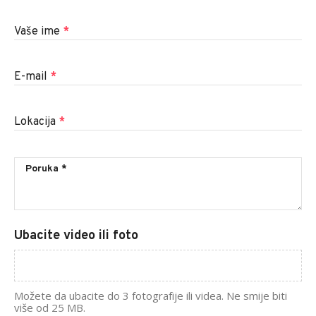
Vaše ime
*
E-mail
*
Lokacija
*
Ubacite video ili foto
Možete da ubacite do 3 fotografije ili videa. Ne smije biti
više od 25 MB.