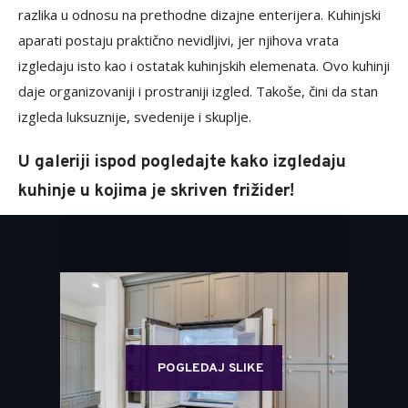
razlika u odnosu na prethodne dizajne enterijera. Kuhinjski
aparati postaju praktično nevidljivi, jer njihova vrata
izgledaju isto kao i ostatak kuhinjskih elemenata. Ovo kuhinji
daje organizovaniji i prostraniji izgled. Takoše, čini da stan
izgleda luksuznije, svedenije i skuplje.
U galeriji ispod pogledajte kako izgledaju
kuhinje u kojima je skriven frižider!
POGLEDAJ SLIKE